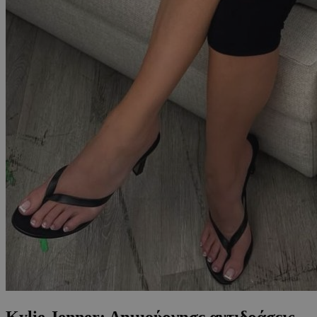
Kylie Jenner: Δημιούργησε αντιδράσεις