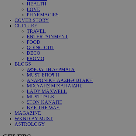
HEALTH
LOVE
PHARMACIES
COVER STORY
CULTURE
TRAVEL
ENTERTAINMENT
FOOD
GOING OUT
DECO
PROMO
BLOGS
ΑΦΡΟΔΙΤΗ ΔΕΡΜΑΤΑ
MUST ΕΠΟΨΗ
ΑΝΔΡΟΝΙΚΗ ΛΑΣΗΘΙΩΤΑΚΗ
ΜΙΧΑΛΗΣ ΜΙΧΑΗΛΙΔΗΣ
LADY MAXWELL
MUST TALK
ΣΤΟΝ ΚΑΝΑΠΕ
BYE THE WAY
MAGAZINE
WKND BY MUST
ASTROLOGY