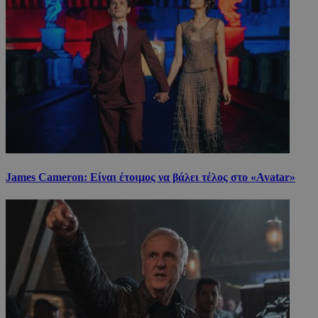
James Cameron: Είναι έτοιμος να βάλει τέλος στο «Avatar»