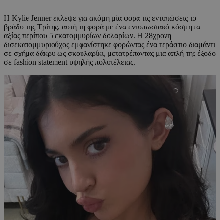
Η Kylie Jenner έκλεψε για ακόμη μία φορά τις εντυπώσεις το
βράδυ της Τρίτης, αυτή τη φορά με ένα εντυπωσιακό κόσμημα
αξίας περίπου 5 εκατομμυρίων δολαρίων. Η 28χρονη
δισεκατομμυριούχος εμφανίστηκε φορώντας ένα τεράστιο διαμάντι
σε σχήμα δάκρυ ως σκουλαρίκι, μετατρέποντας μια απλή της έξοδο
σε fashion statement υψηλής πολυτέλειας.