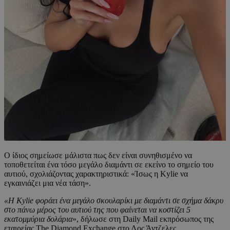
Ο ίδιος σημείωσε μάλιστα πως δεν είναι συνηθισμένο να
τοποθετείται ένα τόσο μεγάλο διαμάντι σε εκείνο το σημείο του
αυτιού, σχολιάζοντας χαρακτηριστικά: «Ίσως η Kylie να
εγκαινιάζει μια νέα τάση».
«Η Kylie φοράει ένα μεγάλο σκουλαρίκι με διαμάντι σε σχήμα δάκρυ
στο πάνω μέρος του αυτιού της που φαίνεται να κοστίζει 5
εκατομμύρια δολάρια
», δήλωσε στη Daily Mail εκπρόσωπος της
εταιρείας The Diamond Exchange στο Λος Άντζελες.