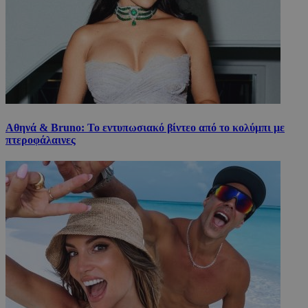
Αθηνά & Bruno: Το εντυπωσιακό βίντεο από το κολύμπι με
πτεροφάλαινες