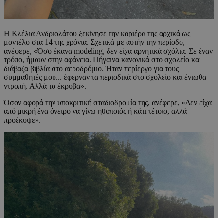
Η Κλέλια Ανδριολάτου ξεκίνησε την καριέρα της αρχικά ως
μοντέλο στα 14 της χρόνια. Σχετικά με αυτήν την περίοδο,
ανέφερε, «Όσο έκανα modeling, δεν είχα αρνητικά σχόλια. Σε έναν
τρόπο, ήμουν στην αφάνεια. Πήγαινα κανονικά στο σχολείο και
διάβαζα βιβλία στο αεροδρόμιο. Ήταν περίεργο για τους
συμμαθητές μου... έφερναν τα περιοδικά στο σχολείο και ένιωθα
ντροπή. Αλλά το έκρυβα».
Όσον αφορά την υποκριτική σταδιοδρομία της, ανέφερε, «Δεν είχα
από μικρή ένα όνειρο να γίνω ηθοποιός ή κάτι τέτοιο, αλλά
προέκυψε».