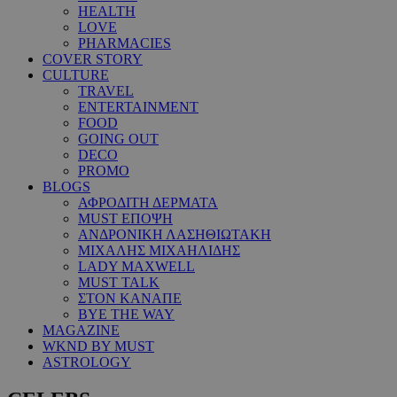
HEALTH
LOVE
PHARMACIES
COVER STORY
CULTURE
TRAVEL
ENTERTAINMENT
FOOD
GOING OUT
DECO
PROMO
BLOGS
ΑΦΡΟΔΙΤΗ ΔΕΡΜΑΤΑ
MUST ΕΠΟΨΗ
ΑΝΔΡΟΝΙΚΗ ΛΑΣΗΘΙΩΤΑΚΗ
ΜΙΧΑΛΗΣ ΜΙΧΑΗΛΙΔΗΣ
LADY MAXWELL
MUST TALK
ΣΤΟΝ ΚΑΝΑΠΕ
BYE THE WAY
MAGAZINE
WKND BY MUST
ASTROLOGY