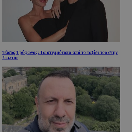
Τάσος Τρύφωνος: Τα στιγμιότυπα από το ταξίδι του στην
Σκωτία