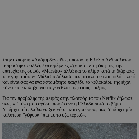
Στην εκπομπή «Ακόμη δεν είδες τίποτα», η Κλέλια Ανδριολάτου
μοιράστηκε πολλές λεπτομέρειες σχετικά με τη ζωή της, την
επιτυχία της σειράς «Μaestro« αλλά και το κλίμα κατά τη διάρκεια
των γυρισμάτων. Μάλιστα δήλωσε πως το κλίμα είναι πολύ φιλικό
και είναι σας να ένα ασταμάτητο παιχνίδι, το καλοκαίρι, της είχαν
κάνει και έκπληξη για τα γενέθλια της στους Παξούς.
Για την προβολής της σειράς στην πλατφόρμα του Netflix δήλωσε
πως, «Εμένα μου αρέσει που έκανε η Ελλάδα αυτό το βήμα.
Υπάρχει μία ελπίδα να ξεκινήσει κάτι για όλους μας. Υπάρχει μία
καλύτερη ”γέφυρα” πια με το εξωτερικό».