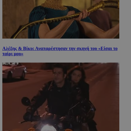
Αλέξης & Βίκυ: Αναπαρέστησαν την σκηνή του «Είσαι το
ταίρι μου»