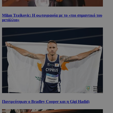
Milan Trajkovic: Η φωτογραφία με το «πιο σημαντικό του
μετάλλιο»
Παντρεύτηκαν ο Bradley Cooper και η Gigi Hadid;