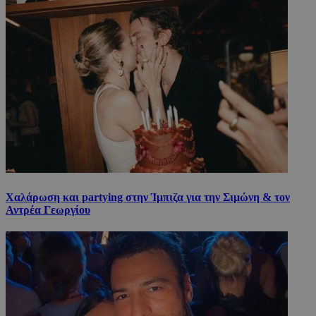
Χαλάρωση και partying στην Ίμπιζα για την Σιμώνη & τον
Αντρέα Γεωργίου