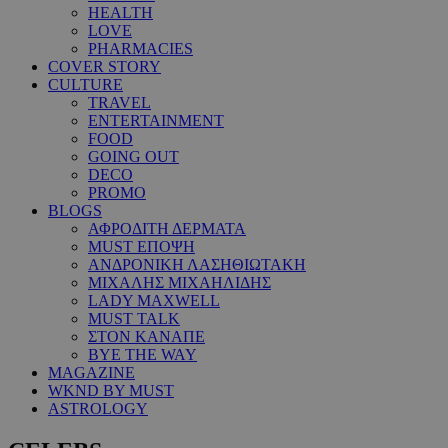
HEALTH
LOVE
PHARMACIES
COVER STORY
CULTURE
TRAVEL
ENTERTAINMENT
FOOD
GOING OUT
DECO
PROMO
BLOGS
ΑΦΡΟΔΙΤΗ ΔΕΡΜΑΤΑ
MUST ΕΠΟΨΗ
ΑΝΔΡΟΝΙΚΗ ΛΑΣΗΘΙΩΤΑΚΗ
ΜΙΧΑΛΗΣ ΜΙΧΑΗΛΙΔΗΣ
LADY MAXWELL
MUST TALK
ΣΤΟΝ ΚΑΝΑΠΕ
BYE THE WAY
MAGAZINE
WKND BY MUST
ASTROLOGY