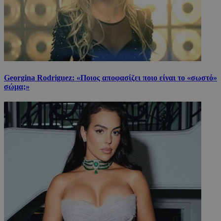
Georgina Rodriguez: «Ποιος αποφασίζει ποιο είναι το «σωστό»
σώμα;»