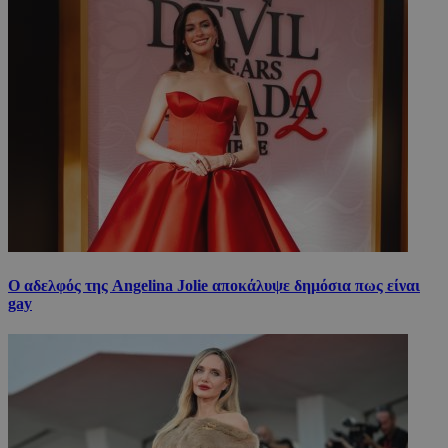
Ο αδελφός της Angelina Jolie αποκάλυψε δημόσια πως είναι
gay