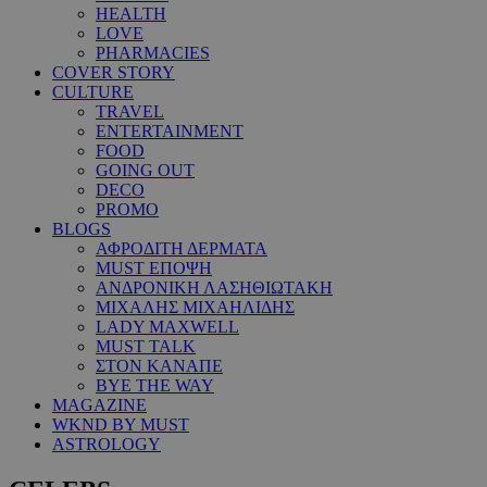
HEALTH
LOVE
PHARMACIES
COVER STORY
CULTURE
TRAVEL
ENTERTAINMENT
FOOD
GOING OUT
DECO
PROMO
BLOGS
ΑΦΡΟΔΙΤΗ ΔΕΡΜΑΤΑ
MUST ΕΠΟΨΗ
ΑΝΔΡΟΝΙΚΗ ΛΑΣΗΘΙΩΤΑΚΗ
ΜΙΧΑΛΗΣ ΜΙΧΑΗΛΙΔΗΣ
LADY MAXWELL
MUST TALK
ΣΤΟΝ ΚΑΝΑΠΕ
BYE THE WAY
MAGAZINE
WKND BY MUST
ASTROLOGY