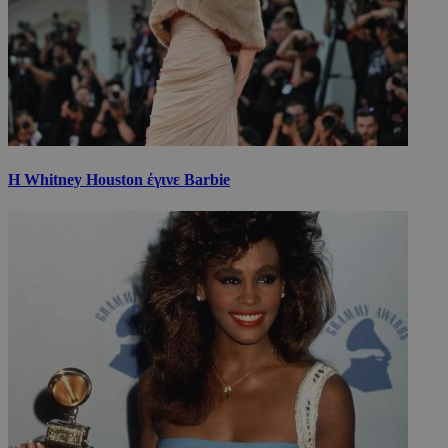
Η Whitney Houston έγινε Barbie