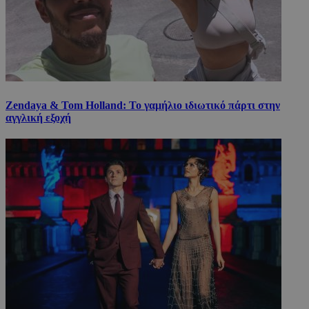
Zendaya & Tom Holland: Το γαμήλιο ιδιωτικό πάρτι στην
αγγλική εξοχή