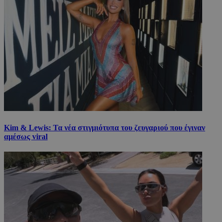
Kim & Lewis: Τα νέα στιγμιότυπα του ζευγαριού που έγιναν
αμέσως viral