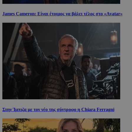
James Cameron: Είναι έτοιμος να βάλει τέλος στο «Avatar»
Στην Ίμπιζα με τον νέο της σύντροφο η Chiara Ferragni