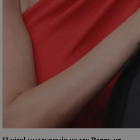
Η viral φωτογραφία με τον Benny να