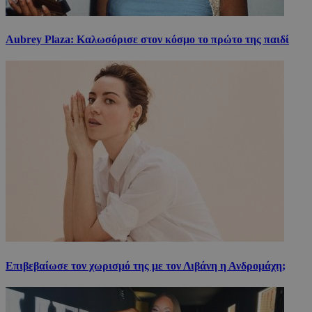
Aubrey Plaza: Καλωσόρισε στον κόσμο το πρώτο της παιδί
Επιβεβαίωσε τον χωρισμό της με τον Λιβάνη η Ανδρομάχη;