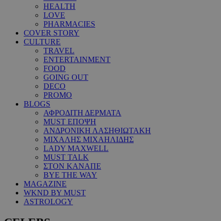
HEALTH
LOVE
PHARMACIES
COVER STORY
CULTURE
TRAVEL
ENTERTAINMENT
FOOD
GOING OUT
DECO
PROMO
BLOGS
ΑΦΡΟΔΙΤΗ ΔΕΡΜΑΤΑ
MUST ΕΠΟΨΗ
ΑΝΔΡΟΝΙΚΗ ΛΑΣΗΘΙΩΤΑΚΗ
ΜΙΧΑΛΗΣ ΜΙΧΑΗΛΙΔΗΣ
LADY MAXWELL
MUST TALK
ΣΤΟΝ ΚΑΝΑΠΕ
BYE THE WAY
MAGAZINE
WKND BY MUST
ASTROLOGY