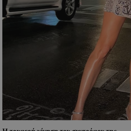
Η τρυφερή κίνηση του συντρόφου της