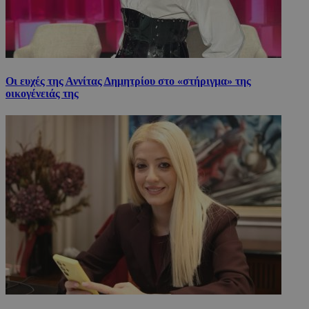
Οι ευχές της Αννίτας Δημητρίου στο «στήριγμα» της
οικογένειάς της