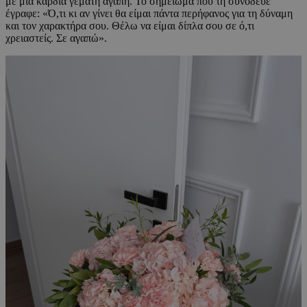
με μια καρδιά γεμάτη αγάπη. Το σημείωμα που τη συνόδευε
έγραφε: «Ό,τι κι αν γίνει θα είμαι πάντα περήφανος για τη δύναμη
και τον χαρακτήρα σου. Θέλω να είμαι δίπλα σου σε ό,τι
χρειαστείς. Σε αγαπώ».