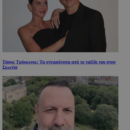
Τάσος Τρύφωνος: Τα στιγμιότυπα από το ταξίδι του στην
Σκωτία