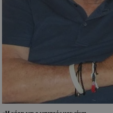
«Η κόρη και ο γαμπρός μου είναι