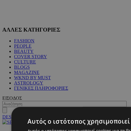
ΑΛΛΕΣ ΚΑΤΗΓΟΡΙΕΣ
FASHION
PEOPLE
BEAUTY
COVER STORY
CULTURE
BLOGS
MAGAZINE
WKND BY MUST
ASTROLOGY
ΓΕΝΙΚΕΣ ΠΛΗΡΟΦΟΡΙΕΣ
ΕΙΣΟΔΟΣ
DESKTOP
Αυτός ο ιστότοπος χρησιμοποιεί 
Αυτός ο ιστότοπος χρησιμοποιεί cookies για τη β