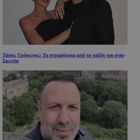
Τάσος Τρύφωνος: Τα στιγμιότυπα από το ταξίδι του στην
Σκωτία