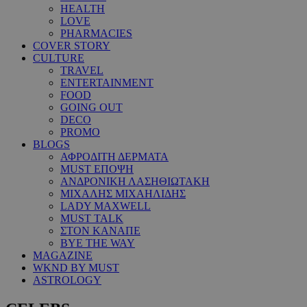
HEALTH
LOVE
PHARMACIES
COVER STORY
CULTURE
TRAVEL
ENTERTAINMENT
FOOD
GOING OUT
DECO
PROMO
BLOGS
ΑΦΡΟΔΙΤΗ ΔΕΡΜΑΤΑ
MUST ΕΠΟΨΗ
ΑΝΔΡΟΝΙΚΗ ΛΑΣΗΘΙΩΤΑΚΗ
ΜΙΧΑΛΗΣ ΜΙΧΑΗΛΙΔΗΣ
LADY MAXWELL
MUST TALK
ΣΤΟΝ ΚΑΝΑΠΕ
BYE THE WAY
MAGAZINE
WKND BY MUST
ASTROLOGY