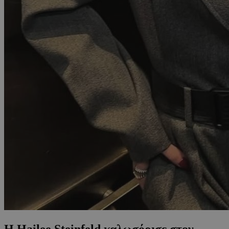
Η Hailee Steinfeld καλωσόρισε στον