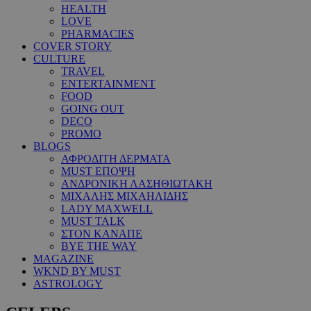
HEALTH
LOVE
PHARMACIES
COVER STORY
CULTURE
TRAVEL
ENTERTAINMENT
FOOD
GOING OUT
DECO
PROMO
BLOGS
ΑΦΡΟΔΙΤΗ ΔΕΡΜΑΤΑ
MUST ΕΠΟΨΗ
ΑΝΔΡΟΝΙΚΗ ΛΑΣΗΘΙΩΤΑΚΗ
ΜΙΧΑΛΗΣ ΜΙΧΑΗΛΙΔΗΣ
LADY MAXWELL
MUST TALK
ΣΤΟΝ ΚΑΝΑΠΕ
BYE THE WAY
MAGAZINE
WKND BY MUST
ASTROLOGY