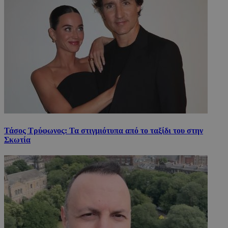
Τάσος Τρύφωνος: Τα στιγμιότυπα από το ταξίδι του στην
Σκωτία