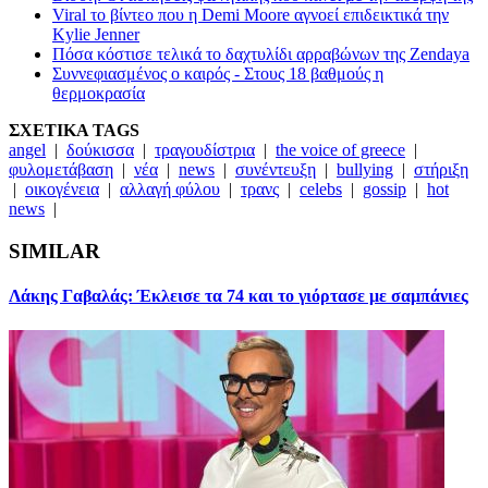
Viral το βίντεο που η Demi Moore αγνοεί επιδεικτικά την
Kylie Jenner
Πόσα κόστισε τελικά το δαχτυλίδι αρραβώνων της Zendaya
Συννεφιασμένος ο καιρός - Στους 18 βαθμούς η
θερμοκρασία
ΣΧΕΤΙΚΑ TAGS
angel
|
δούκισσα
|
τραγουδίστρια
|
the voice of greece
|
φυλομετάβαση
|
νέα
|
news
|
συνέντευξη
|
bullying
|
στήριξη
|
οικογένεια
|
αλλαγή φύλου
|
τρανς
|
celebs
|
gossip
|
hot
news
|
SIMILAR
Λάκης Γαβαλάς: Έκλεισε τα 74 και το γιόρτασε με σαμπάνιες