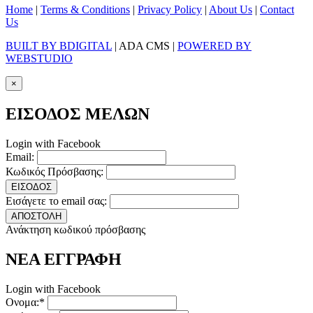
Home
|
Terms & Conditions
|
Privacy Policy
|
About Us
|
Contact
Us
BUILT BY BDIGITAL
| ADA CMS |
POWERED BY
WEBSTUDIO
×
ΕΙΣΟΔΟΣ ΜΕΛΩΝ
Login with Facebook
Email:
Κωδικός Πρόσβασης:
ΕΙΣΟΔΟΣ
Εισάγετε το email σας:
ΑΠΟΣΤΟΛΗ
Ανάκτηση κωδικού πρόσβασης
ΝΕΑ ΕΓΓΡΑΦΗ
Login with Facebook
Ονομα:*