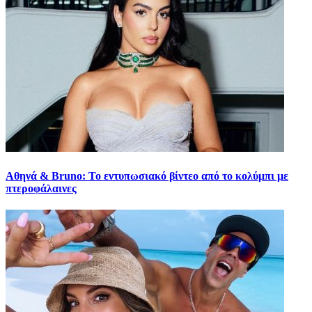
Αθηνά & Bruno: Το εντυπωσιακό βίντεο από το κολύμπι με
πτεροφάλαινες