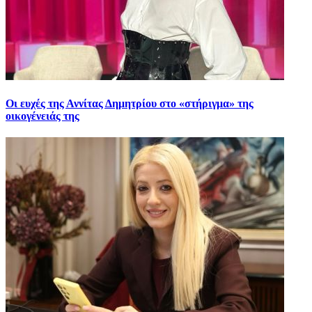
Οι ευχές της Αννίτας Δημητρίου στο «στήριγμα» της
οικογένειάς της