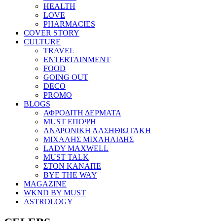
HEALTH
LOVE
PHARMACIES
COVER STORY
CULTURE
TRAVEL
ENTERTAINMENT
FOOD
GOING OUT
DECO
PROMO
BLOGS
ΑΦΡΟΔΙΤΗ ΔΕΡΜΑΤΑ
MUST ΕΠΟΨΗ
ΑΝΔΡΟΝΙΚΗ ΛΑΣΗΘΙΩΤΑΚΗ
ΜΙΧΑΛΗΣ ΜΙΧΑΗΛΙΔΗΣ
LADY MAXWELL
MUST TALK
ΣΤΟΝ ΚΑΝΑΠΕ
BYE THE WAY
MAGAZINE
WKND BY MUST
ASTROLOGY