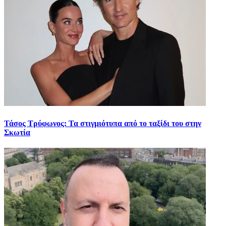
Τάσος Τρύφωνος: Τα στιγμιότυπα από το ταξίδι του στην
Σκωτία