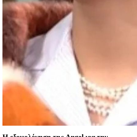
Η εξομολόγηση της Angel για την