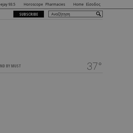
ejay 93.5
Horoscope
Pharmacies
Home
Είσοδος
SUBSCRIBE
37°
ND BY MUST