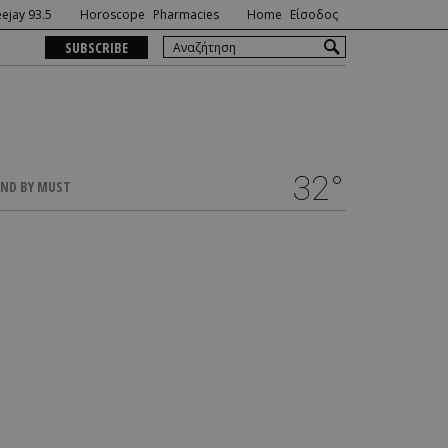
ejay 93.5
Horoscope
Pharmacies
Home
Είσοδος
SUBSCRIBE
32°
ND BY MUST