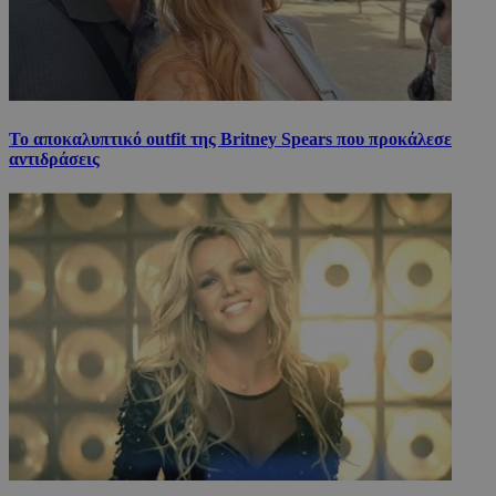
Το αποκαλυπτικό outfit της Britney Spears που προκάλεσε
αντιδράσεις