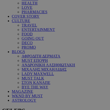
HEALTH
LOVE
PHARMACIES
COVER STORY
CULTURE
TRAVEL
ENTERTAINMENT
FOOD
GOING OUT
DECO
PROMO
BLOGS
ΑΦΡΟΔΙΤΗ ΔΕΡΜΑΤΑ
MUST ΕΠΟΨΗ
ΑΝΔΡΟΝΙΚΗ ΛΑΣΗΘΙΩΤΑΚΗ
ΜΙΧΑΛΗΣ ΜΙΧΑΗΛΙΔΗΣ
LADY MAXWELL
MUST TALK
ΣΤΟΝ ΚΑΝΑΠΕ
BYE THE WAY
MAGAZINE
WKND BY MUST
ASTROLOGY