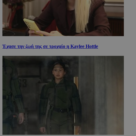
Έχασε την ζωή της σε τροχαίο η Kaylee Hottle