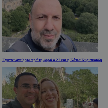
Έγιναν γονείς για πρώτη φορά ο 2J και η Κάτια Κυριακούδη