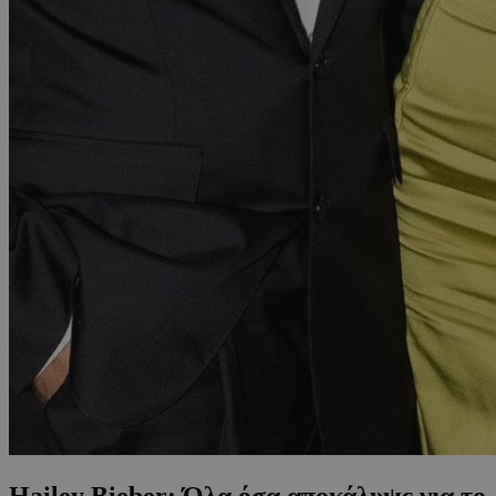
Hailey Bieber: Όλα όσα αποκάλυψε για το