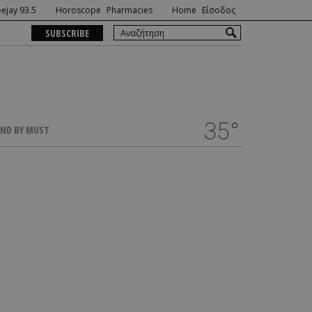
ejay 93.5
Horoscope
Pharmacies
Home
Είσοδος
SUBSCRIBE
35°
ND BY MUST