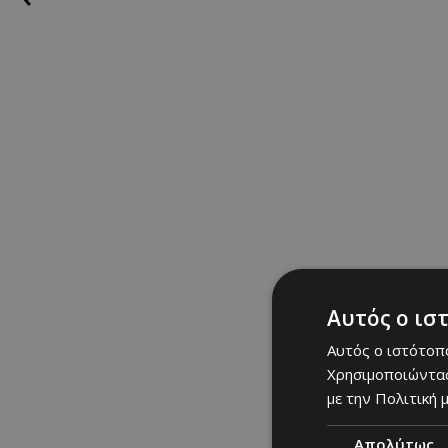
Αυτός ο ισ
Αυτός ο ιστότοπο
Χρησιμοποιώντας
με την Πολιτική μ
Απολύτως