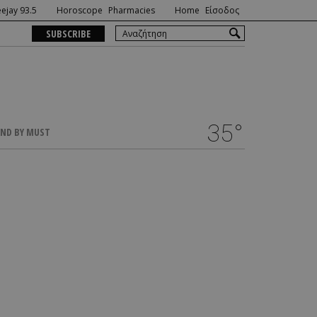
ejay 93.5
Horoscope
Pharmacies
Home
Είσοδος
SUBSCRIBE
35°
ND BY MUST