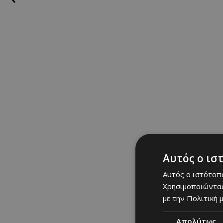
Αυτός ο ισ
Αυτός ο ιστότοπο
Χρησιμοποιώντας
με την Πολιτική μ
Απολύτως