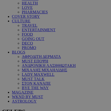
HEALTH
LOVE
PHARMACIES
COVER STORY
CULTURE
TRAVEL
ENTERTAINMENT
FOOD
GOING OUT
DECO
PROMO
BLOGS
ΑΦΡΟΔΙΤΗ ΔΕΡΜΑΤΑ
MUST ΕΠΟΨΗ
ΑΝΔΡΟΝΙΚΗ ΛΑΣΗΘΙΩΤΑΚΗ
ΜΙΧΑΛΗΣ ΜΙΧΑΗΛΙΔΗΣ
LADY MAXWELL
MUST TALK
ΣΤΟΝ ΚΑΝΑΠΕ
BYE THE WAY
MAGAZINE
WKND BY MUST
ASTROLOGY