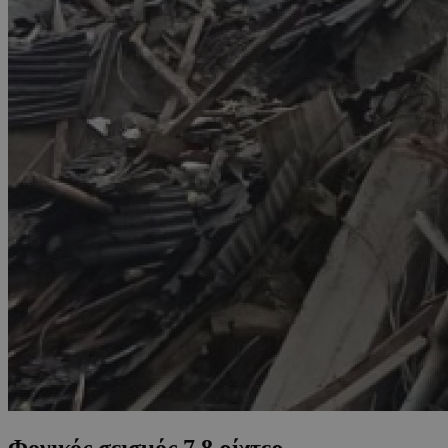
Φονικός σεισμός 7,8 ρίχτερ