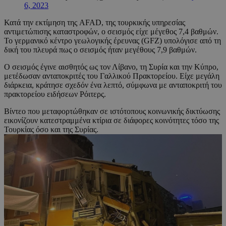
6, 2023
Κατά την εκτίμηση της AFAD, της τουρκικής υπηρεσίας
αντιμετώπισης καταστροφών, ο σεισμός είχε μέγεθος 7,4 βαθμών.
Το γερμανικό κέντρο γεωλογικής έρευνας (GFZ) υπολόγισε από τη
δική του πλευρά πως ο σεισμός ήταν μεγέθους 7,9 βαθμών.
Ο σεισμός έγινε αισθητός ως τον Λίβανο, τη Συρία και την Κύπρο,
μετέδωσαν ανταποκριτές του Γαλλικού Πρακτορείου. Είχε μεγάλη
διάρκεια, κράτησε σχεδόν ένα λεπτό, σύμφωνα με ανταποκριτή του
πρακτορείου ειδήσεων Ρόιτερς.
Βίντεο που μεταφορτώθηκαν σε ιστότοπους κοινωνικής δικτύωσης
εικονίζουν κατεστραμμένα κτίρια σε διάφορες κοινότητες τόσο της
Τουρκίας όσο και της Συρίας.