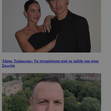
Τάσος Τρύφωνος: Τα στιγμιότυπα από το ταξίδι του στην
Σκωτία