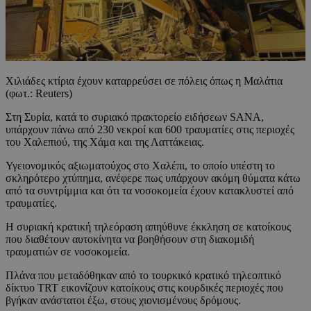
Χιλιάδες κτίρια έχουν καταρρεύσει σε πόλεις όπως η Μαλάτια
(φωτ.: Reuters)
Στη Συρία, κατά το συριακό πρακτορείο ειδήσεων SANA,
υπάρχουν πάνω από 230 νεκροί και 600 τραυματίες στις περιοχές
του Χαλεπιού, της Χάμα και της Λαττάκειας.
Υγειονομικός αξιωματούχος στο Χαλέπι, το οποίο υπέστη το
σκληρότερο χτύπημα, ανέφερε πως υπάρχουν ακόμη θύματα κάτω
από τα συντρίμμια και ότι τα νοσοκομεία έχουν κατακλυστεί από
τραυματίες.
Η συριακή κρατική τηλεόραση απηύθυνε έκκληση σε κατοίκους
που διαθέτουν αυτοκίνητα να βοηθήσουν στη διακομιδή
τραυματιών σε νοσοκομεία.
Πλάνα που μεταδόθηκαν από το τουρκικό κρατικό τηλεοπτικό
δίκτυο TRT εικονίζουν κατοίκους στις κουρδικές περιοχές που
βγήκαν ανάστατοι έξω, στους χιονισμένους δρόμους.