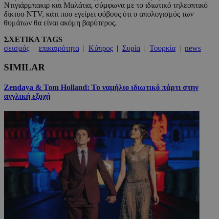
Ντιγιάρμπακιρ και Μαλάτια, σύμφωνα με το ιδιωτικό τηλεοπτικό
δίκτυο NTV, κάτι που εγείρει φόβους ότι ο απολογισμός των
θυμάτων θα είναι ακόμη βαρύτερος.
ΣΧΕΤΙΚΑ TAGS
σεισμός
|
επικαιρότητα
|
Κύπρος
|
Συρία
|
Τουρκία
|
news
SIMILAR
Zendaya & Tom Holland: Το γαμήλιο ιδιωτικό πάρτι στην
αγγλική εξοχή