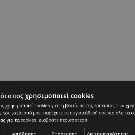
τότοπος χρησιμοποιεί cookies
ς χρησιμοποιεί cookies για τη βελτίωση της εμπειρίας των χρη
atioti On Facebook
 τον ιστότοπό μας, παρέχετε τη συγκατάθεσή σας για όλα τα 
ας για τα cookies.
Διαβάστε περισσότερα
 γάμου, η Φιλίππα Καρσερά απολάμβανε μια ξενάγ
Απόδοσης
Στόχευσης
Λειτουργικότητας