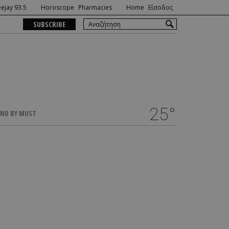
ejay 93.5
Horoscope
Pharmacies
Home
Είσοδος
SUBSCRIBE
25°
ND BY MUST