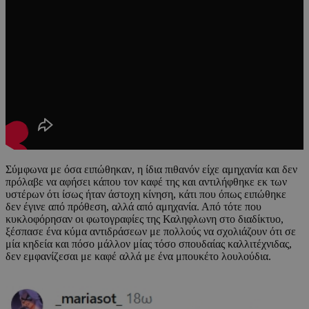
Σύμφωνα με όσα ειπώθηκαν, η ίδια πιθανόν είχε αμηχανία και δεν
πρόλαβε να αφήσει κάπου τον καφέ της και αντιλήφθηκε εκ των
υστέρων ότι ίσως ήταν άστοχη κίνηση, κάτι που όπως ειπώθηκε
δεν έγινε από πρόθεση, αλλά από αμηχανία. Από τότε που
κυκλοφόρησαν οι φωτογραφίες της Καληφλωνη στο διαδίκτυο,
ξέσπασε ένα κύμα αντιδράσεων με πολλούς να σχολιάζουν ότι σε
μία κηδεία και πόσο μάλλον μίας τόσο σπουδαίας καλλιτέχνιδας,
δεν εμφανίζεσαι με καφέ αλλά με ένα μπουκέτο λουλούδια.