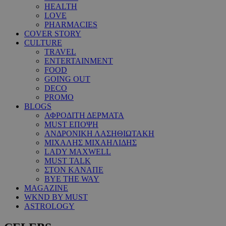
HEALTH
LOVE
PHARMACIES
COVER STORY
CULTURE
TRAVEL
ENTERTAINMENT
FOOD
GOING OUT
DECO
PROMO
BLOGS
ΑΦΡΟΔΙΤΗ ΔΕΡΜΑΤΑ
MUST ΕΠΟΨΗ
ΑΝΔΡΟΝΙΚΗ ΛΑΣΗΘΙΩΤΑΚΗ
ΜΙΧΑΛΗΣ ΜΙΧΑΗΛΙΔΗΣ
LADY MAXWELL
MUST TALK
ΣΤΟΝ ΚΑΝΑΠΕ
BYE THE WAY
MAGAZINE
WKND BY MUST
ASTROLOGY