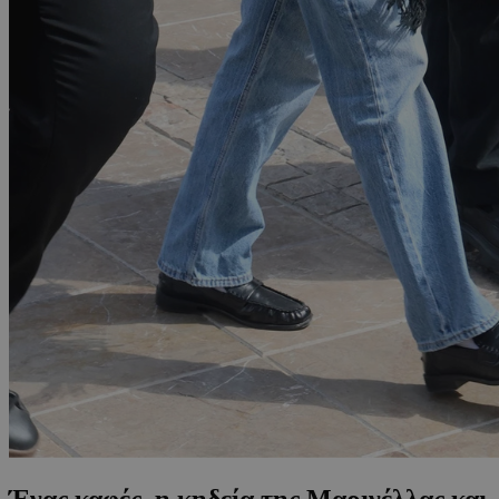
Ένας καφές, η κηδεία της Μαρινέλλας και