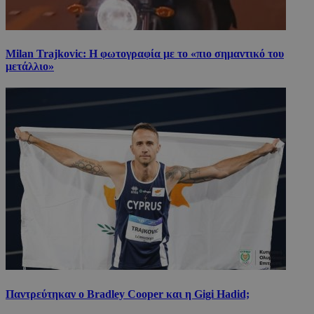
Milan Trajkovic: Η φωτογραφία με το «πιο σημαντικό του
μετάλλιο»
Παντρεύτηκαν ο Bradley Cooper και η Gigi Hadid;