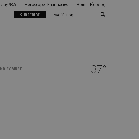
ejay 93.5
Horoscope
Pharmacies
Home
Είσοδος
SUBSCRIBE
37°
ND BY MUST