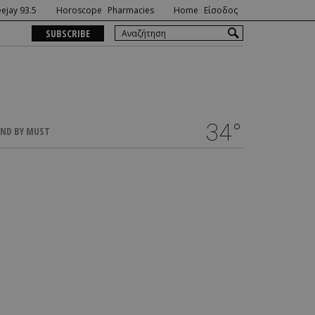
ejay 93.5
Horoscope
Pharmacies
Home
Είσοδος
SUBSCRIBE
34°
ND BY MUST