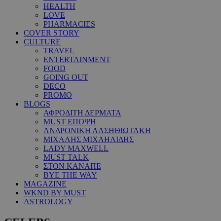
HEALTH
LOVE
PHARMACIES
COVER STORY
CULTURE
TRAVEL
ENTERTAINMENT
FOOD
GOING OUT
DECO
PROMO
BLOGS
ΑΦΡΟΔΙΤΗ ΔΕΡΜΑΤΑ
MUST ΕΠΟΨΗ
ΑΝΔΡΟΝΙΚΗ ΛΑΣΗΘΙΩΤΑΚΗ
ΜΙΧΑΛΗΣ ΜΙΧΑΗΛΙΔΗΣ
LADY MAXWELL
MUST TALK
ΣΤΟΝ ΚΑΝΑΠΕ
BYE THE WAY
MAGAZINE
WKND BY MUST
ASTROLOGY