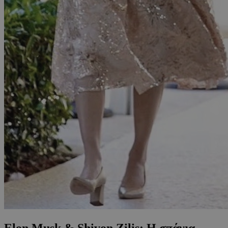
Elon Musk & Shivon Zilis: Η σπάνια