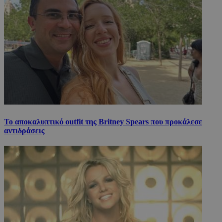
Το αποκαλυπτικό outfit της Britney Spears που προκάλεσε
αντιδράσεις