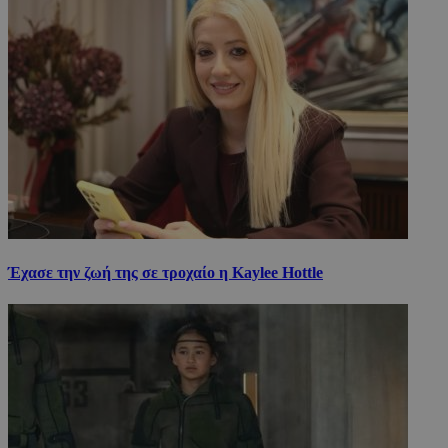
Έχασε την ζωή της σε τροχαίο η Kaylee Hottle