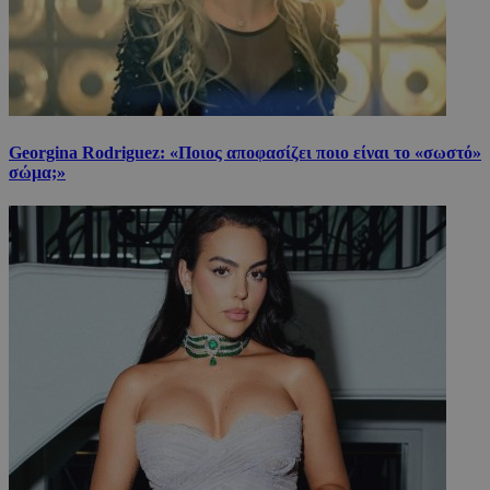
Georgina Rodriguez: «Ποιος αποφασίζει ποιο είναι το «σωστό»
σώμα;»