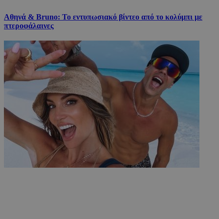
Αθηνά & Bruno: Το εντυπωσιακό βίντεο από το κολύμπι με
πτεροφάλαινες