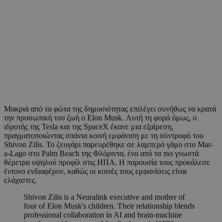
Μακριά από τα φώτα της δημοσιότητας επιλέγει συνήθως να κρατά
την προσωπική του ζωή ο Elon Musk. Αυτή τη φορά όμως, ο
ιδρυτής της Tesla και της SpaceX έκανε μια εξαίρεση,
πραγματοποιώντας σπάνια κοινή εμφάνιση με τη σύντροφό του
Shivon Zilis. Το ζευγάρι παρευρέθηκε σε λαμπερό γάμο στο Mar-
a-Lago στο Palm Beach της Φλόριντα, ένα από τα πιο γνωστά
θέρετρα υψηλού προφίλ στις ΗΠΑ. Η παρουσία τους προκάλεσε
έντονο ενδιαφέρον, καθώς οι κοινές τους εμφανίσεις είναι
ελάχιστες.
Shivon Zilis is a Neuralink executive and mother of
four of Elon Musk's children. Their relationship blends
professional collaboration in AI and brain-machine