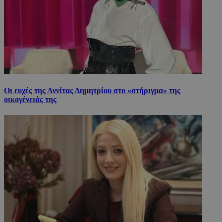
Οι ευχές της Αννίτας Δημητρίου στο «στήριγμα» της
οικογένειάς της