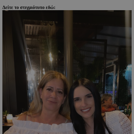
Δείτε το στιγμιότυπο εδώ: