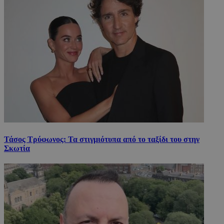
Τάσος Τρύφωνος: Τα στιγμιότυπα από το ταξίδι του στην
Σκωτία