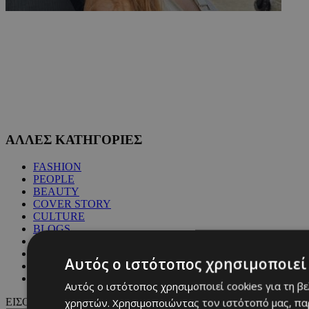
ΑΛΛΕΣ ΚΑΤΗΓΟΡΙΕΣ
FASHION
PEOPLE
BEAUTY
COVER STORY
CULTURE
BLOGS
MAGAZINE
WKND BY MUST
Αυτός ο ιστότοπος χρησιμοποιεί 
ASTROLOGY
ΓΕΝΙΚΕΣ ΠΛΗΡΟΦΟΡΙΕΣ
Αυτός ο ιστότοπος χρησιμοποιεί cookies για τη β
χρηστών. Χρησιμοποιώντας τον ιστότοπό μας, πα
ΕΙΣΟΔΟΣ