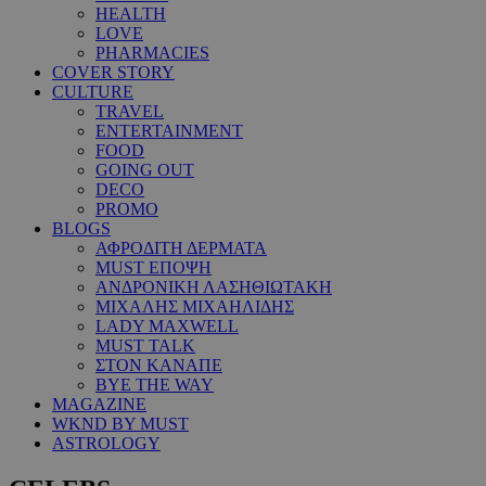
HEALTH
LOVE
PHARMACIES
COVER STORY
CULTURE
TRAVEL
ENTERTAINMENT
FOOD
GOING OUT
DECO
PROMO
BLOGS
ΑΦΡΟΔΙΤΗ ΔΕΡΜΑΤΑ
MUST ΕΠΟΨΗ
ΑΝΔΡΟΝΙΚΗ ΛΑΣΗΘΙΩΤΑΚΗ
ΜΙΧΑΛΗΣ ΜΙΧΑΗΛΙΔΗΣ
LADY MAXWELL
MUST TALK
ΣΤΟΝ ΚΑΝΑΠΕ
BYE THE WAY
MAGAZINE
WKND BY MUST
ASTROLOGY