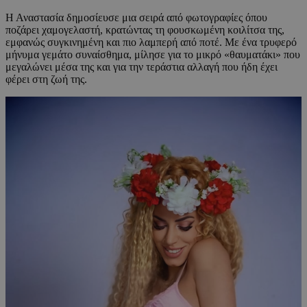
Η Αναστασία δημοσίευσε μια σειρά από φωτογραφίες όπου
ποζάρει χαμογελαστή, κρατώντας τη φουσκωμένη κοιλίτσα της,
εμφανώς συγκινημένη και πιο λαμπερή από ποτέ. Με ένα τρυφερό
μήνυμα γεμάτο συναίσθημα, μίλησε για το μικρό «θαυματάκι» που
μεγαλώνει μέσα της και για την τεράστια αλλαγή που ήδη έχει
φέρει στη ζωή της.