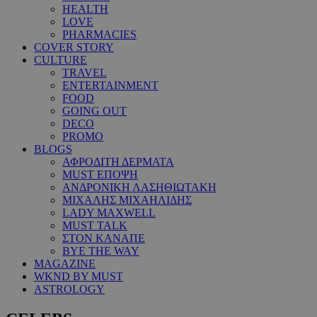
HEALTH
LOVE
PHARMACIES
COVER STORY
CULTURE
TRAVEL
ENTERTAINMENT
FOOD
GOING OUT
DECO
PROMO
BLOGS
ΑΦΡΟΔΙΤΗ ΔΕΡΜΑΤΑ
MUST ΕΠΟΨΗ
ΑΝΔΡΟΝΙΚΗ ΛΑΣΗΘΙΩΤΑΚΗ
ΜΙΧΑΛΗΣ ΜΙΧΑΗΛΙΔΗΣ
LADY MAXWELL
MUST TALK
ΣΤΟΝ ΚΑΝΑΠΕ
BYE THE WAY
MAGAZINE
WKND BY MUST
ASTROLOGY