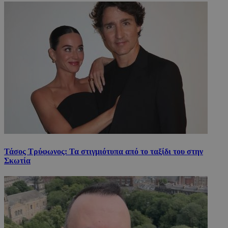
Τάσος Τρύφωνος: Τα στιγμιότυπα από το ταξίδι του στην
Σκωτία