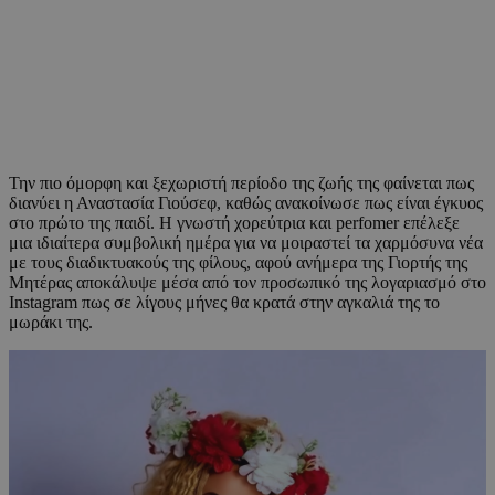
Την πιο όμορφη και ξεχωριστή περίοδο της ζωής της φαίνεται πως
διανύει η Αναστασία Γιούσεφ, καθώς ανακοίνωσε πως είναι έγκυος
στο πρώτο της παιδί. Η γνωστή χορεύτρια και perfomer επέλεξε
μια ιδιαίτερα συμβολική ημέρα για να μοιραστεί τα χαρμόσυνα νέα
με τους διαδικτυακούς της φίλους, αφού ανήμερα της Γιορτής της
Μητέρας αποκάλυψε μέσα από τον προσωπικό της λογαριασμό στο
Instagram πως σε λίγους μήνες θα κρατά στην αγκαλιά της το
μωράκι της.