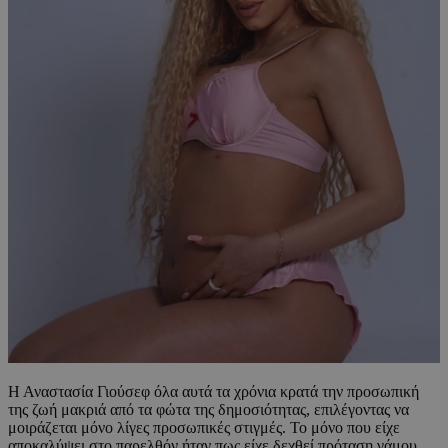
Η Αναστασία Γιούσεφ όλα αυτά τα χρόνια κρατά την προσωπική
της ζωή μακριά από τα φώτα της δημοσιότητας, επιλέγοντας να
μοιράζεται μόνο λίγες προσωπικές στιγμές. Το μόνο που είχε
αποκαλύψει στο παρελθόν ήταν πως είχε δεχθεί πρόταση γάμου