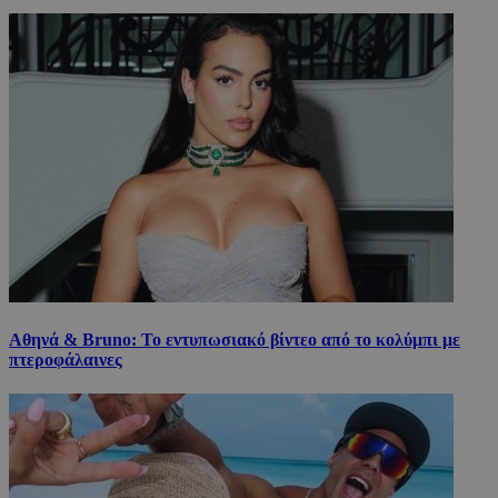
Αθηνά & Bruno: Το εντυπωσιακό βίντεο από το κολύμπι με
πτεροφάλαινες