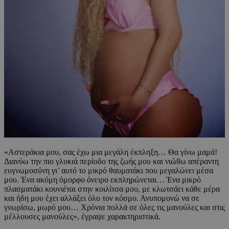
«Αστεράκια μου, σας έχω μια μεγάλη έκπληξη… Θα γίνω μαμά!
Διανύω την πιο γλυκιά περίοδο της ζωής μου και νιώθω απέραντη
ευγνωμοσύνη γι’ αυτό το μικρό θαυματάκι που μεγαλώνει μέσα
μου. Ένα ακόμη όμορφο όνειρο εκπληρώνεται… Ένα μικρό
πλασματάκι κουνιέται στην κοιλίτσα μου, με κλωτσάει κάθε μέρα
και ήδη μου έχει αλλάξει όλο τον κόσμο. Ανυπομονώ να σε
γνωρίσω, μωρό μου… Χρόνια πολλά σε όλες τις μανούλες και στις
μέλλουσες μανούλες», έγραψε χαρακτηριστικά.