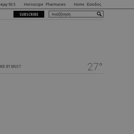
ejay 93.5
Horoscope
Pharmacies
Home
Είσοδος
SUBSCRIBE
27°
ND BY MUST