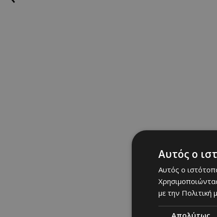
Αυτός ο ισ
Αυτός ο ιστότοπο
Χρησιμοποιώντας
με την Πολιτική μ
Απολύτως