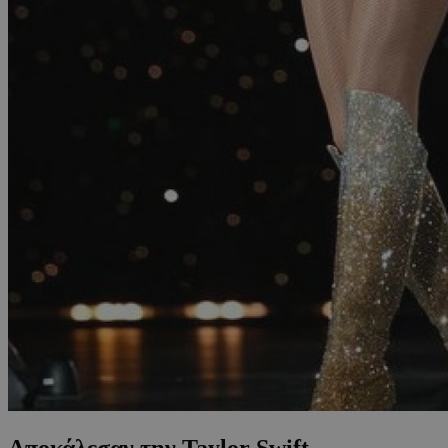
Αποκάλεσαν την Taylor Swift