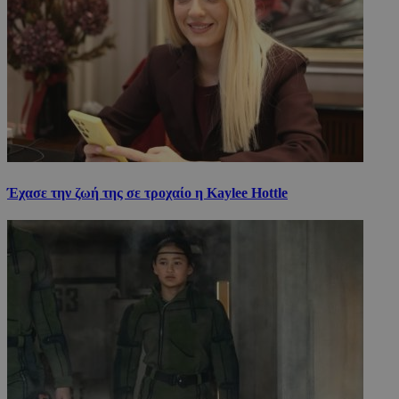
Έχασε την ζωή της σε τροχαίο η Kaylee Hottle