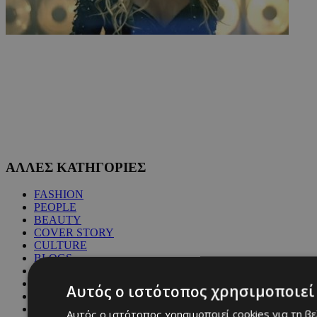
ΑΛΛΕΣ ΚΑΤΗΓΟΡΙΕΣ
FASHION
PEOPLE
BEAUTY
COVER STORY
CULTURE
BLOGS
MAGAZINE
WKND BY MUST
Αυτός ο ιστότοπος χρησιμοποιεί 
ASTROLOGY
ΓΕΝΙΚΕΣ ΠΛΗΡΟΦΟΡΙΕΣ
Αυτός ο ιστότοπος χρησιμοποιεί cookies για τη β