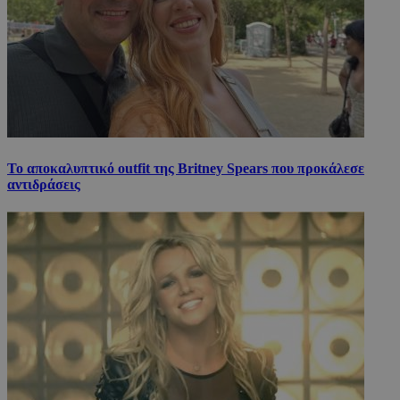
Το αποκαλυπτικό outfit της Britney Spears που προκάλεσε
αντιδράσεις