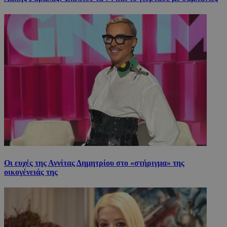
Οι ευχές της Αννίτας Δημητρίου στο «στήριγμα» της
οικογένειάς της