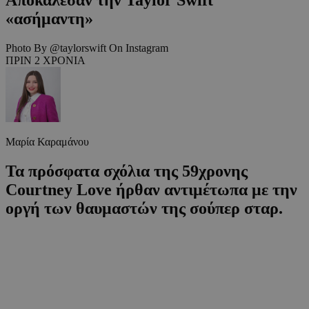
«ασήμαντη»
Photo By @taylorswift On Instagram
ΠΡΙΝ 2 ΧΡΟΝΙΑ
Μαρία Καραμάνου
Τα πρόσφατα σχόλια της 59χρονης
Courtney Love ήρθαν αντιμέτωπα με την
οργή των θαυμαστών της σούπερ σταρ.