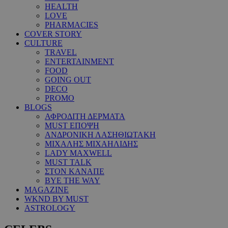
HEALTH
LOVE
PHARMACIES
COVER STORY
CULTURE
TRAVEL
ENTERTAINMENT
FOOD
GOING OUT
DECO
PROMO
BLOGS
ΑΦΡΟΔΙΤΗ ΔΕΡΜΑΤΑ
MUST ΕΠΟΨΗ
ΑΝΔΡΟΝΙΚΗ ΛΑΣΗΘΙΩΤΑΚΗ
ΜΙΧΑΛΗΣ ΜΙΧΑΗΛΙΔΗΣ
LADY MAXWELL
MUST TALK
ΣΤΟΝ ΚΑΝΑΠΕ
BYE THE WAY
MAGAZINE
WKND BY MUST
ASTROLOGY