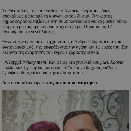
Τη Θεσσαλονίκη επισκέφθηκε ο Ανδρέας Γιόρτσιος, όπως
αποκάλυψε μέσα από τα κοινωνικά του δίκτυα. Ο γνωστός
δημοσιογράφος ταξίδεψε στη συμπρωτεύουσα για να βρεθεί δίπλα
στη μητέρα του, η οποία γιορτάζει σήμερα, Παρασκευή 17
Ιανουαρίου, τα γενέθλιά της.
Θέλοντας να μοιραστεί τη χαρά του, ο Ανδρέας δημοσίευσε μια
φωτογραφία μαζί της, εκφράζοντας την αγάπη και τις ευχές του. Στη
λεζάντα της ανάρτησής του έγραψε χαρακτηριστικά:
«#HappyBirthday mom! Και φέτος στα γενέθλιά σου μαζί. Χρόνια
πολλά, καλά, με αγάπη, με υγεία πάντα και να σε χαιρόμαστε!»
,
έγραψε ο ίδιος κάτω από την ανάρτησή του.
Δείτε πιο κάτω την φωτογραφία που ανάρτησε: