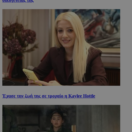
οικογένειάς της
Έχασε την ζωή της σε τροχαίο η Kaylee Hottle