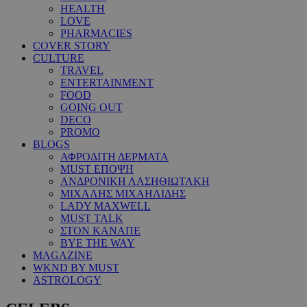
HEALTH
LOVE
PHARMACIES
COVER STORY
CULTURE
TRAVEL
ENTERTAINMENT
FOOD
GOING OUT
DECO
PROMO
BLOGS
ΑΦΡΟΔΙΤΗ ΔΕΡΜΑΤΑ
MUST ΕΠΟΨΗ
ΑΝΔΡΟΝΙΚΗ ΛΑΣΗΘΙΩΤΑΚΗ
ΜΙΧΑΛΗΣ ΜΙΧΑΗΛΙΔΗΣ
LADY MAXWELL
MUST TALK
ΣΤΟΝ ΚΑΝΑΠΕ
BYE THE WAY
MAGAZINE
WKND BY MUST
ASTROLOGY