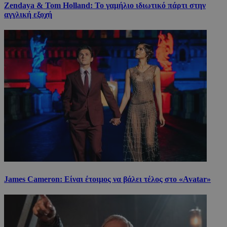
Zendaya & Tom Holland: Το γαμήλιο ιδιωτικό πάρτι στην
αγγλική εξοχή
James Cameron: Είναι έτοιμος να βάλει τέλος στο «Avatar»