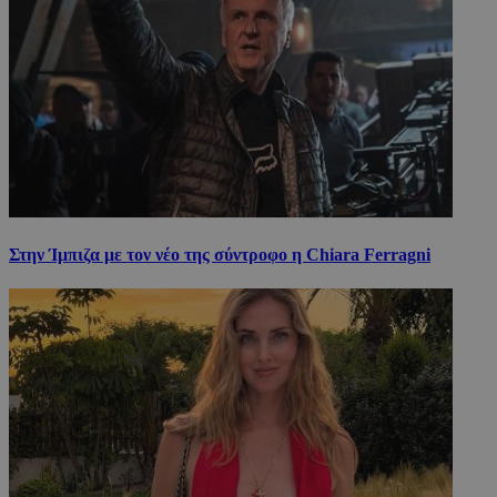
Στην Ίμπιζα με τον νέο της σύντροφο η Chiara Ferragni