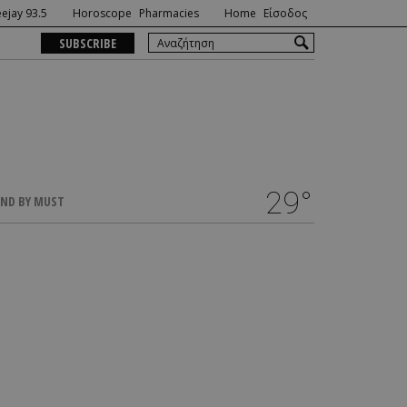
ejay 93.5
Horoscope
Pharmacies
Home
Είσοδος
SUBSCRIBE
29°
ND BY MUST