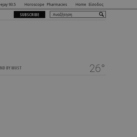
ejay 93.5
Horoscope
Pharmacies
Home
Είσοδος
SUBSCRIBE
26°
ND BY MUST