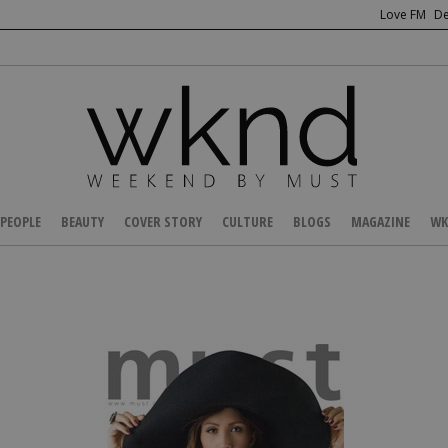
Love FM
De
PEOPLE
BEAUTY
COVER STORY
CULTURE
BLOGS
MAGAZINE
WK