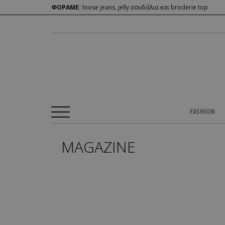
ΦΟΡΑΜΕ:
loose jeans, jelly σανδάλια και broderie top
FASHION
MAGAZINE