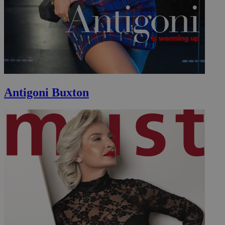
Antigoni Buxton