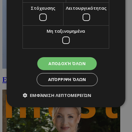
Στόχευσης
Λειτουργικότητας
Μη ταξινομημένα
ΑΠΟΔΟΧΉ ΌΛΩΝ
Eleonora La Luna
ΑΠΌΡΡΙΨΗ ΌΛΩΝ
ΕΜΦΆΝΙΣΗ ΛΕΠΤΟΜΕΡΕΙΏΝ
Απολύτως απαραίτητα
Απόδοσης
Στόχευσης
Λειτουργικότητας