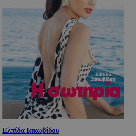
Ελπίδα Ιακωβίδου