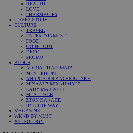
HEALTH
LOVE
PHARMACIES
COVER STORY
CULTURE
TRAVEL
ENTERTAINMENT
FOOD
GOING OUT
DECO
PROMO
BLOGS
ΑΦΡΟΔΙΤΗ ΔΕΡΜΑΤΑ
MUST ΕΠΟΨΗ
ΑΝΔΡΟΝΙΚΗ ΛΑΣΗΘΙΩΤΑΚΗ
ΜΙΧΑΛΗΣ ΜΙΧΑΗΛΙΔΗΣ
LADY MAXWELL
MUST TALK
ΣΤΟΝ ΚΑΝΑΠΕ
BYE THE WAY
MAGAZINE
WKND BY MUST
ASTROLOGY