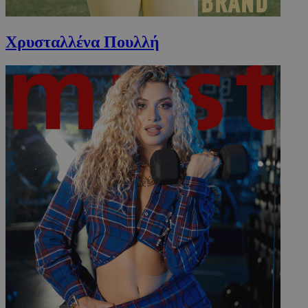
Χρυσταλλένα Πουλλή