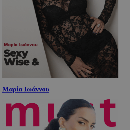
Μαρία Ιωάννου