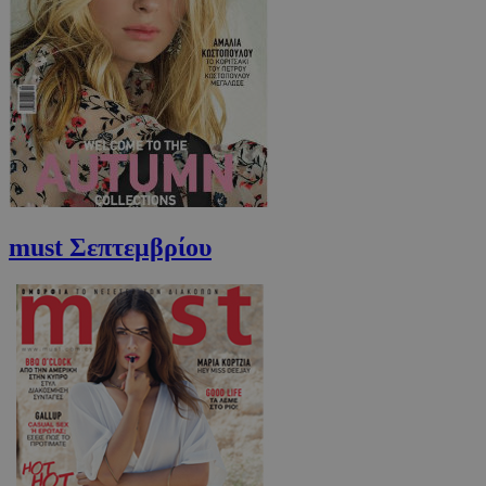
must Σεπτεμβρίου