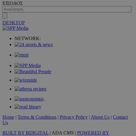
ΕΙΣΟΔΟΣ
DESKTOP
NETWORK:
Home
|
Terms & Conditions
|
Privacy Policy
|
About Us
|
Contact
Us
BUILT BY BDIGITAL
| ADA CMS |
POWERED BY