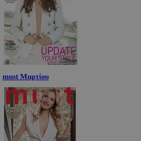
must Μαρτίου