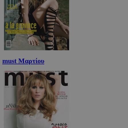
must Μαρτίου