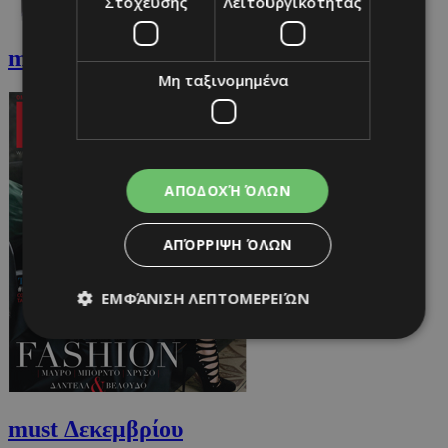
Στόχευσης
Λειτουργικότητας
must Ιανουαρίου
Μη ταξινομημένα
ΑΠΟΔΟΧΉ ΌΛΩΝ
ΑΠΌΡΡΙΨΗ ΌΛΩΝ
ΕΜΦΆΝΙΣΗ ΛΕΠΤΟΜΕΡΕΙΏΝ
Απολύτως απαραίτητα
Απόδοσης
Στόχευσης
Λειτουργικότητας
must Δεκεμβρίου
Μη ταξινομημένα