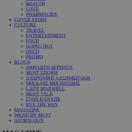
HEALTH
LOVE
PHARMACIES
COVER STORY
CULTURE
TRAVEL
ENTERTAINMENT
FOOD
GOING OUT
DECO
PROMO
BLOGS
ΑΦΡΟΔΙΤΗ ΔΕΡΜΑΤΑ
MUST ΕΠΟΨΗ
ΑΝΔΡΟΝΙΚΗ ΛΑΣΗΘΙΩΤΑΚΗ
ΜΙΧΑΛΗΣ ΜΙΧΑΗΛΙΔΗΣ
LADY MAXWELL
MUST TALK
ΣΤΟΝ ΚΑΝΑΠΕ
BYE THE WAY
MAGAZINE
WKND BY MUST
ASTROLOGY