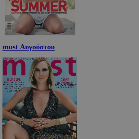
must Αυγούστου