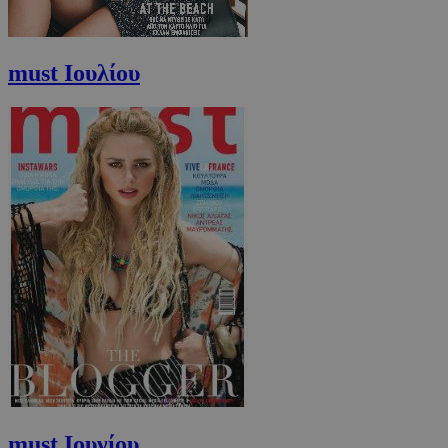
must Ιουλίου
must Ιουνίου