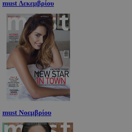
must Δεκεμβρίου
must Νοεμβρίου