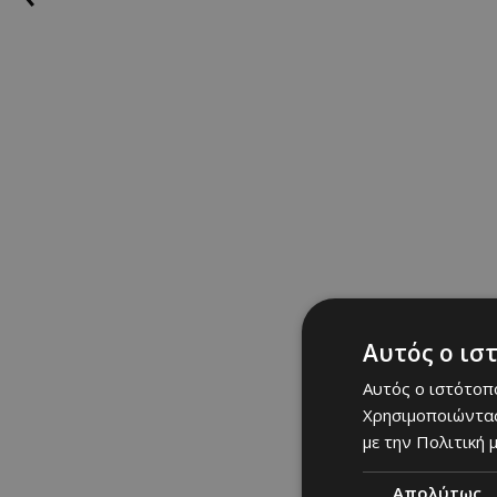
Αυτός ο ισ
Αυτός ο ιστότοπο
Χρησιμοποιώντας
με την Πολιτική μ
Απολύτως