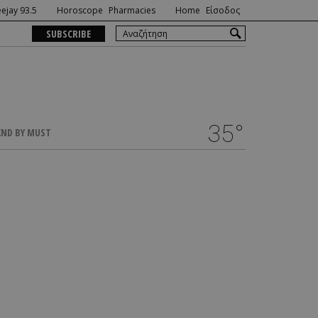
ejay 93.5
Horoscope
Pharmacies
Home
Είσοδος
SUBSCRIBE
35°
ND BY MUST