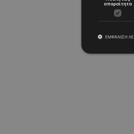
απαραίτητα
ΕΜΦΆΝΙΣΗ Λ
Hollywood power
Απολύτω
Τα απολύτως απαραίτ
διαχείριση λογαρια
Μαρία Σάββα
30/07/2026
|
LOOKS
Ονοματεπώνυμο
PinToTopCookie
__cf_bm