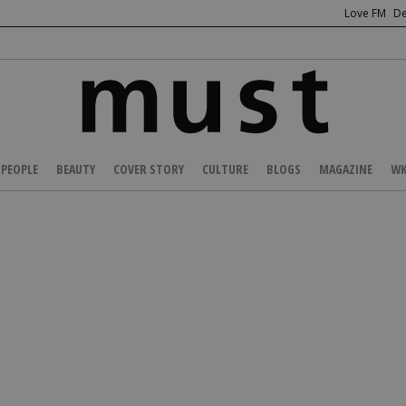
Love FM
De
PEOPLE
BEAUTY
COVER STORY
CULTURE
BLOGS
MAGAZINE
WK
/
LOOKS