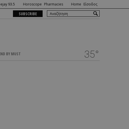
ejay 93.5
Horoscope
Pharmacies
Home
Είσοδος
SUBSCRIBE
35°
ND BY MUST