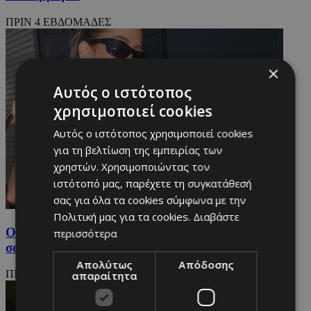
ΠΡΙΝ 4 ΕΒΔΟΜΑΔΕΣ
×
Αυτός ο ιστότοπος
χρησιμοποιεί cookies
Αυτός ο ιστότοπος χρησιμοποιεί cookies
για τη βελτίωση της εμπειρίας των
χρηστών. Χρησιμοποιώντας τον
ιστότοπό μας, παρέχετε τη συγκατάθεσή
σας για όλα τα cookies σύμφωνα με την
Πολιτική μας για τα cookies.
Διαβάστε
Οι νέες αφίξεις που αξίζουν μια θέση στη ντουλάπα
περισσότερα
σου
Απολύτως
Απόδοσης
ΠΡΙΝ 4 ΕΒΔΟΜΑΔΕΣ
απαραίτητα