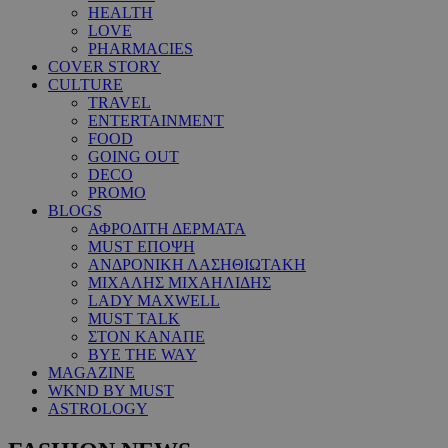
HEALTH
LOVE
PHARMACIES
COVER STORY
CULTURE
TRAVEL
ENTERTAINMENT
FOOD
GOING OUT
DECO
PROMO
BLOGS
ΑΦΡΟΔΙΤΗ ΔΕΡΜΑΤΑ
MUST ΕΠΟΨΗ
ΑΝΔΡΟΝΙΚΗ ΛΑΣΗΘΙΩΤΑΚΗ
ΜΙΧΑΛΗΣ ΜΙΧΑΗΛΙΔΗΣ
LADY MAXWELL
MUST TALK
ΣΤΟΝ ΚΑΝΑΠΕ
BYE THE WAY
MAGAZINE
WKND BY MUST
ASTROLOGY