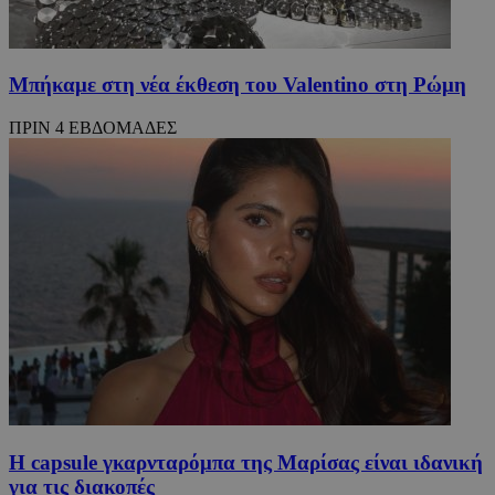
Μπήκαμε στη νέα έκθεση του Valentino στη Ρώμη
ΠΡΙΝ 4 ΕΒΔΟΜΑΔΕΣ
Η capsule γκαρνταρόμπα της Μαρίσας είναι ιδανική
για τις διακοπές