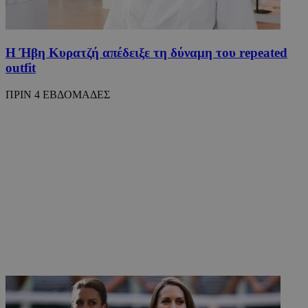
Η Ήβη Κυρατζή απέδειξε τη δύναμη του repeated
outfit
ΠΡΙΝ 4 ΕΒΔΟΜΑΔΕΣ