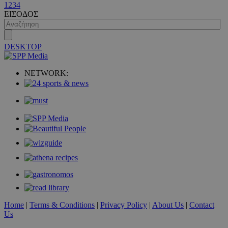
1
2
3
4
ΕΙΣΟΔΟΣ
DESKTOP
NETWORK:
Home
|
Terms & Conditions
|
Privacy Policy
|
About Us
|
Contact
Us