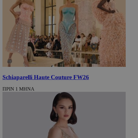
VISITOR_PRIVACY_METADATA
5 μήνες 4
YouTube
εβδομάδε
.youtube.com
Schiaparelli Haute Couture FW26
ΠΡΙΝ 1 ΜΗΝΑ