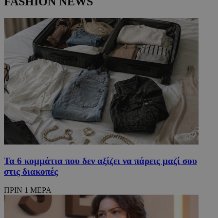
FASHION NEWS
Τα 6 κομμάτια που δεν αξίζει να πάρεις μαζί σου
στις διακοπές
ΠΡΙΝ 1 ΜΕΡΑ