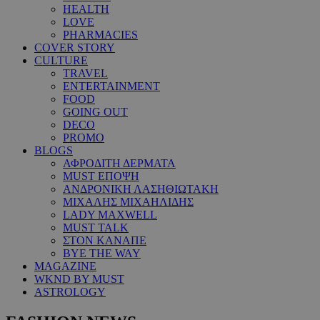
HEALTH
LOVE
PHARMACIES
COVER STORY
CULTURE
TRAVEL
ENTERTAINMENT
FOOD
GOING OUT
DECO
PROMO
BLOGS
ΑΦΡΟΔΙΤΗ ΔΕΡΜΑΤΑ
MUST ΕΠΟΨΗ
ΑΝΔΡΟΝΙΚΗ ΛΑΣΗΘΙΩΤΑΚΗ
ΜΙΧΑΛΗΣ ΜΙΧΑΗΛΙΔΗΣ
LADY MAXWELL
MUST TALK
ΣΤΟΝ ΚΑΝΑΠΕ
BYE THE WAY
MAGAZINE
WKND BY MUST
ASTROLOGY