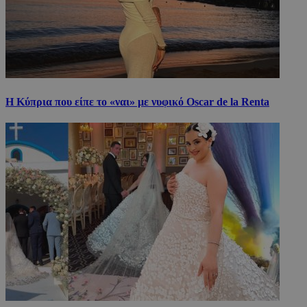
Η Κύπρια που είπε το «ναι» με νυφικό Oscar de la Renta