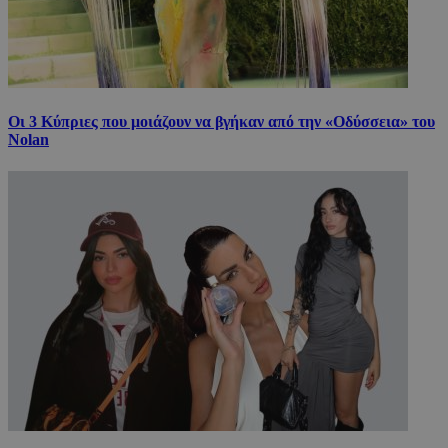
Οι 3 Κύπριες που μοιάζουν να βγήκαν από την «Οδύσσεια» του
Nolan