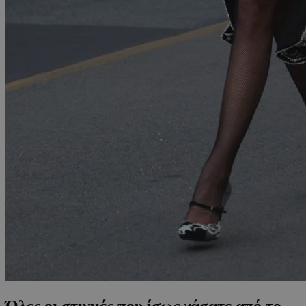
Όλες οι στιγμές που ίσως χάσατε από το