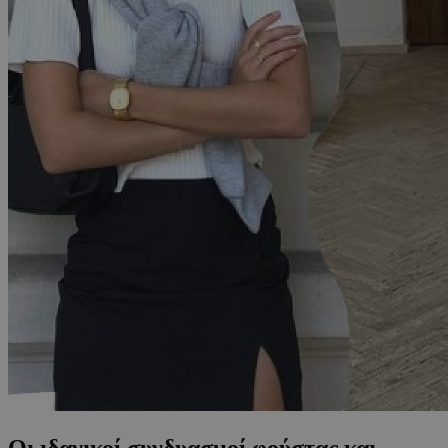
Οι ιδανικοί συνδυασμοί φούστας και