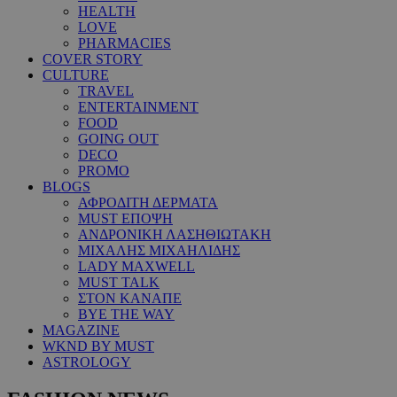
HEALTH
LOVE
PHARMACIES
COVER STORY
CULTURE
TRAVEL
ENTERTAINMENT
FOOD
GOING OUT
DECO
PROMO
BLOGS
ΑΦΡΟΔΙΤΗ ΔΕΡΜΑΤΑ
MUST ΕΠΟΨΗ
ΑΝΔΡΟΝΙΚΗ ΛΑΣΗΘΙΩΤΑΚΗ
ΜΙΧΑΛΗΣ ΜΙΧΑΗΛΙΔΗΣ
LADY MAXWELL
MUST TALK
ΣΤΟΝ ΚΑΝΑΠΕ
BYE THE WAY
MAGAZINE
WKND BY MUST
ASTROLOGY