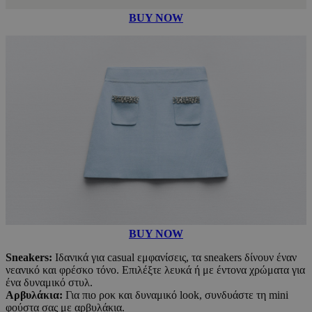
BUY NOW
BUY NOW
S
neakers:
Ιδανικά για casual εμφανίσεις, τα sneakers δίνουν έναν
νεανικό και φρέσκο τόνο. Επιλέξτε λευκά ή με έντονα χρώματα για
ένα δυναμικό στυλ.
Αρβυλάκια:
Για πιο ροκ και δυναμικό look, συνδυάστε τη mini
φούστα σας με αρβυλάκια.