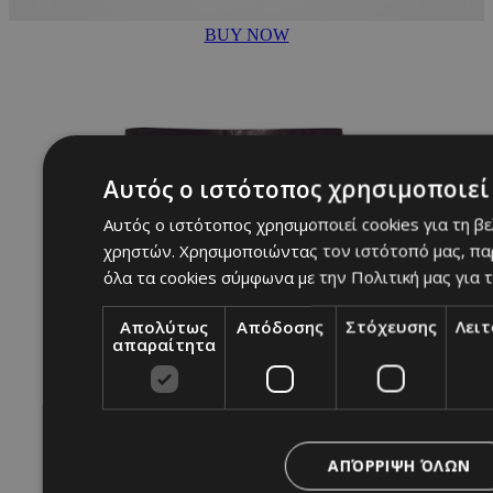
BUY NOW
Αυτός ο ιστότοπος χρησιμοποιεί 
Αυτός ο ιστότοπος χρησιμοποιεί cookies για τη β
χρηστών. Χρησιμοποιώντας τον ιστότοπό μας, πα
όλα τα cookies σύμφωνα με την Πολιτική μας για τ
Απολύτως
Απόδοσης
Στόχευσης
Λει
απαραίτητα
ΑΠΌΡΡΙΨΗ ΌΛΩΝ