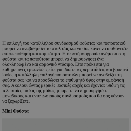
Η επιλογή του κατάλληλου συνδυασμού φούστας και παπουτσιού
μπορεί να αναβαθμίσει το στυλ σας και να σας κάνει να αισθάνεστε
αυτοπεποίθηση και κομψότητα. Η σωστή ισορροπία ανάμεσα στη
φούστα και τα παπούτσια μπορεί να δημιουργήσει ένα
ολοκληρωμένο και αρμονικό ντύσιμο. Είτε πρόκειται για
καθημερινές εμφανίσεις είτε για ιδιαίτερες περιστάσεις και βραδινά
looks, η κατάλληλη επιλογή παπουτσιών μπορεί να αναδείξει τη
φούστα σας και να προσδώσει το επιθυμητό ύφος στην εμφάνισή
σας. Ακολουθώντας μερικές βασικές αρχές και έχοντας υπόψη τις
τελευταίες τάσεις της μόδας, μπορείτε να δημιουργήσετε
μοναδικούς και εντυπωσιακούς συνδυασμούς που θα σας κάνουν
να ξεχωρίζετε.
Mini Φούστα