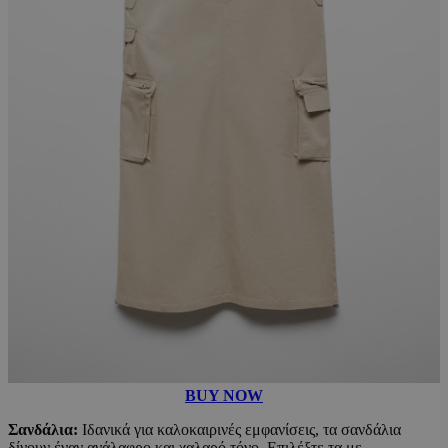
BUY NOW
Σανδάλια:
Ιδανικά για καλοκαιρινές εμφανίσεις, τα σανδάλια
δίνουν έναν ανάλαφρο και χαλαρό τόνο. Επιλέξτε τα με