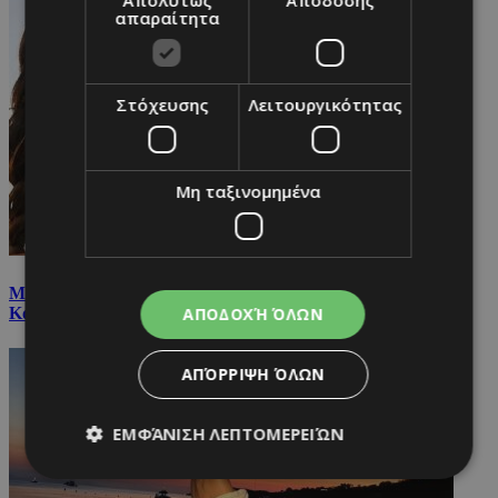
απαραίτητα
Στόχευσης
Λειτουργικότητας
Μη ταξινομημένα
Με δημιουργία Ελληνίδας σχεδιάστριας η Έβελυν
ΑΠΟΔΟΧΉ ΌΛΩΝ
Καζαντζόγλου
ΑΠΌΡΡΙΨΗ ΌΛΩΝ
ΕΜΦΆΝΙΣΗ ΛΕΠΤΟΜΕΡΕΙΏΝ