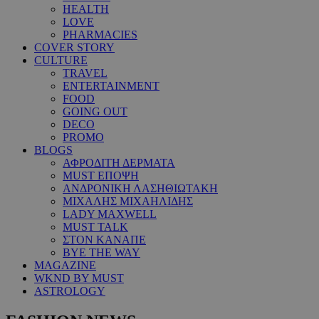
HEALTH
LOVE
PHARMACIES
COVER STORY
CULTURE
TRAVEL
ENTERTAINMENT
FOOD
GOING OUT
DECO
PROMO
BLOGS
ΑΦΡΟΔΙΤΗ ΔΕΡΜΑΤΑ
MUST ΕΠΟΨΗ
ΑΝΔΡΟΝΙΚΗ ΛΑΣΗΘΙΩΤΑΚΗ
ΜΙΧΑΛΗΣ ΜΙΧΑΗΛΙΔΗΣ
LADY MAXWELL
MUST TALK
ΣΤΟΝ ΚΑΝΑΠΕ
BYE THE WAY
MAGAZINE
WKND BY MUST
ASTROLOGY