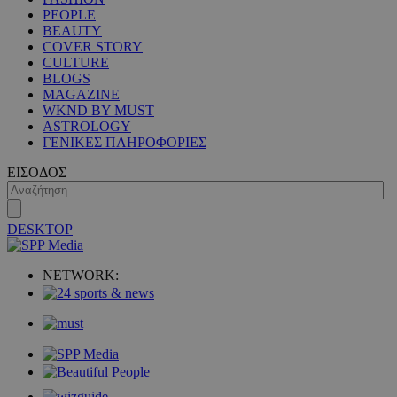
PEOPLE
BEAUTY
COVER STORY
PHPSESSID
συνεδρί
PHP.net
CULTURE
www.must.com.cy
BLOGS
MAGAZINE
WKND BY MUST
ASTROLOGY
ΓΕΝΙΚΕΣ ΠΛΗΡΟΦΟΡΙΕΣ
ΕΙΣΟΔΟΣ
DESKTOP
NETWORK: