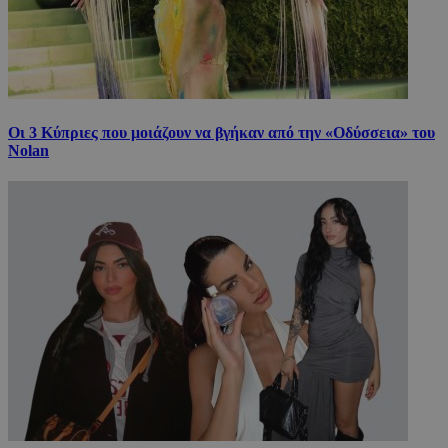
Οι 3 Κύπριες που μοιάζουν να βγήκαν από την «Οδύσσεια» του
Nolan