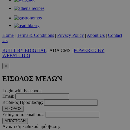
Home
|
Terms & Conditions
|
Privacy Policy
|
About Us
|
Contact
PHPSESSID
συνεδρί
PHP.net
m.must.com.cy
Us
BUILT BY BDIGITAL
| ADA CMS |
POWERED BY
WEBSTUDIO
×
ΕΙΣΟΔΟΣ ΜΕΛΩΝ
Login with Facebook
Email:
Κωδικός Πρόσβασης:
ΕΙΣΟΔΟΣ
Εισάγετε το email σας:
ΑΠΟΣΤΟΛΗ
Ανάκτηση κωδικού πρόσβασης