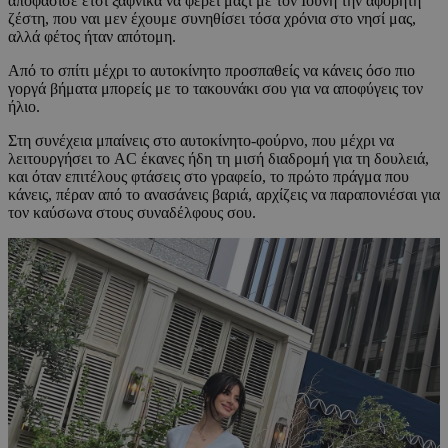
αποφάσισε έτσι ξαφνικά να φέρει μαζί με τον Ιούνη την αφόρητη
ζέστη, που ναι μεν έχουμε συνηθίσει τόσα χρόνια στο νησί μας,
αλλά φέτος ήταν απότομη.
Από το σπίτι μέχρι το αυτοκίνητο προσπαθείς να κάνεις όσο πιο
γοργά βήματα μπορείς με το τακουνάκι σου για να αποφύγεις τον
ήλιο.
Στη συνέχεια μπαίνεις στο αυτοκίνητο-φούρνο, που μέχρι να
λειτουργήσει το AC έκανες ήδη τη μισή διαδρομή για τη δουλειά,
και όταν επιτέλους φτάσεις στο γραφείο, το πρώτο πράγμα που
κάνεις, πέραν από το ανασάνεις βαριά, αρχίζεις να παραπονιέσαι για
τον καύσωνα στους συναδέλφους σου.