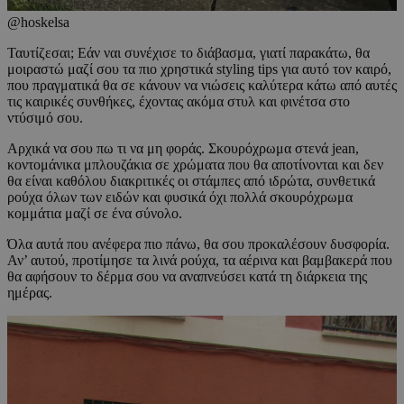
@hoskelsa
Ταυτίζεσαι; Εάν ναι συνέχισε το διάβασμα, γιατί παρακάτω, θα
μοιραστώ μαζί σου τα πιο χρηστικά styling tips για αυτό τον καιρό,
που πραγματικά θα σε κάνουν να νιώσεις καλύτερα κάτω από αυτές
τις καιρικές συνθήκες, έχοντας ακόμα στυλ και φινέτσα στο
ντύσιμό σου.
Αρχικά να σου πω τι να μη φοράς. Σκουρόχρωμα στενά jean,
κοντομάνικα μπλουζάκια σε χρώματα που θα αποτίνονται και δεν
θα είναι καθόλου διακριτικές οι στάμπες από ιδρώτα, συνθετικά
ρούχα όλων των ειδών και φυσικά όχι πολλά σκουρόχρωμα
κομμάτια μαζί σε ένα σύνολο.
Όλα αυτά που ανέφερα πιο πάνω, θα σου προκαλέσουν δυσφορία.
Αν’ αυτού, προτίμησε τα λινά ρούχα, τα αέρινα και βαμβακερά που
θα αφήσουν το δέρμα σου να αναπνεύσει κατά τη διάρκεια της
ημέρας.