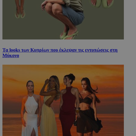
Τα looks των Κυπρίων που έκλεψαν τις εντυπώσεις στη
Μύκονο