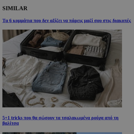
SIMILAR
Τα 6 κομμάτια που δεν αξίζει να πάρεις μαζί σου στις διακοπές
5+1 tricks που θα σώσουν τα τσαλακωμένα ρούχα από τη
βαλίτσα