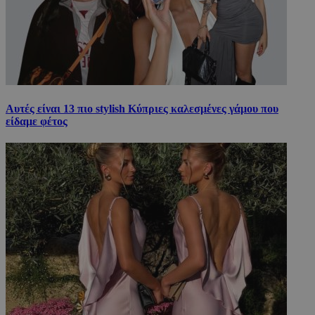
Αυτές είναι 13 πιο stylish Κύπριες καλεσμένες γάμου που
είδαμε φέτος