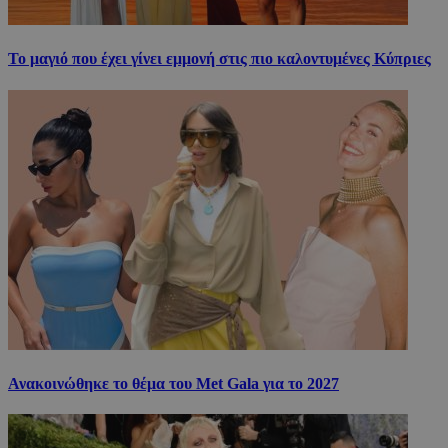
Το μαγιό που έχει γίνει εμμονή στις πιο καλοντυμένες Κύπριες
Ανακοινώθηκε το θέμα του Met Gala για το 2027