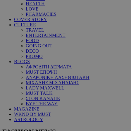
HEALTH
LOVE
PHARMACIES
COVER STORY
CULTURE
TRAVEL
ENTERTAINMENT
FOOD
GOING OUT
DECO
PROMO
BLOGS
ΑΦΡΟΔΙΤΗ ΔΕΡΜΑΤΑ
MUST ΕΠΟΨΗ
ΑΝΔΡΟΝΙΚΗ ΛΑΣΗΘΙΩΤΑΚΗ
ΜΙΧΑΛΗΣ ΜΙΧΑΗΛΙΔΗΣ
LADY MAXWELL
MUST TALK
ΣΤΟΝ ΚΑΝΑΠΕ
BYE THE WAY
MAGAZINE
WKND BY MUST
ASTROLOGY