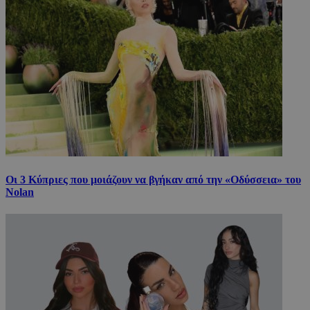
Οι 3 Κύπριες που μοιάζουν να βγήκαν από την «Οδύσσεια» του
Nolan