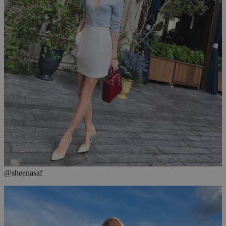
@sheenasaf