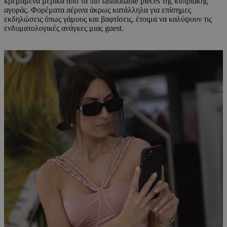
κρεμάμενα μερικά από τα πιο fashionable pieces της κυπριακής
αγοράς. Φορέματα αέρινα άκρως κατάλληλα για επίσημες
εκδηλώσεις όπως γάμους και βαφτίσεις, έτοιμα να καλύψουν τις
ενδυματολογικές ανάγκες μιας guest.