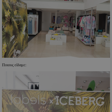
Ποιους είδαμε: