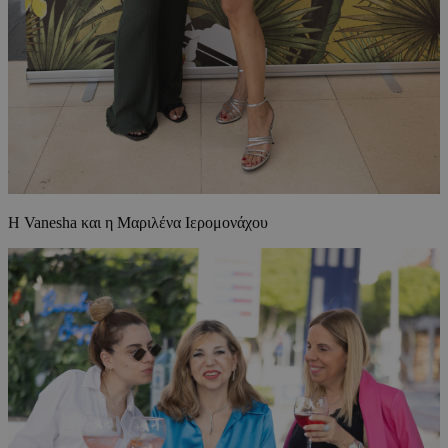
H Vanesha και η Μαριλένα Ιερομονάχου