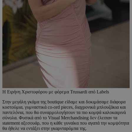
Η Ειρήνη Χριστοφόρου με φόρεμα Trussardi από Labels
Στην μεγάλη γκάμα της boutique είδαμε και δοκιμάσαμε διάφορα
κοστούμια, γυμναστικά co-ord pieces, διαχρονικά μπλουζάκια και
παντελόνια, που θα συναρμολογήσουν τα πιο κομψά καλοκαιρινά
σύνολα. Φυσικά από το Visual Merchandising δεν έλειπαν τα
statement αξεσουάρ, που η κάθε γυναίκα που αγαπά την κομψότητα
θα ήθελε να εντάξει στην γκαρνταρόμπα της.