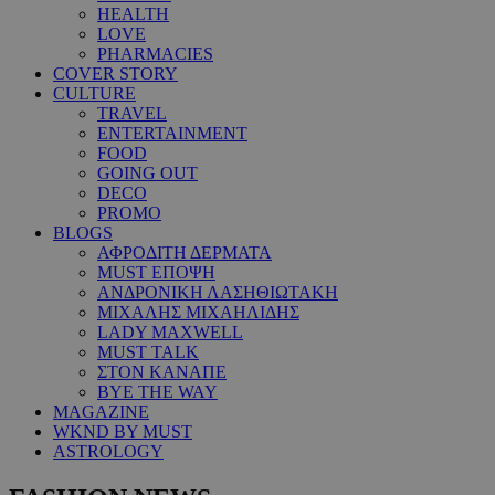
HEALTH
LOVE
PHARMACIES
COVER STORY
CULTURE
TRAVEL
ENTERTAINMENT
FOOD
GOING OUT
DECO
PROMO
BLOGS
ΑΦΡΟΔΙΤΗ ΔΕΡΜΑΤΑ
MUST ΕΠΟΨΗ
ΑΝΔΡΟΝΙΚΗ ΛΑΣΗΘΙΩΤΑΚΗ
ΜΙΧΑΛΗΣ ΜΙΧΑΗΛΙΔΗΣ
LADY MAXWELL
MUST TALK
ΣΤΟΝ ΚΑΝΑΠΕ
BYE THE WAY
MAGAZINE
WKND BY MUST
ASTROLOGY