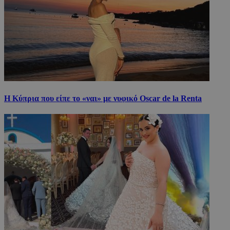
Η Κύπρια που είπε το «ναι» με νυφικό Oscar de la Renta