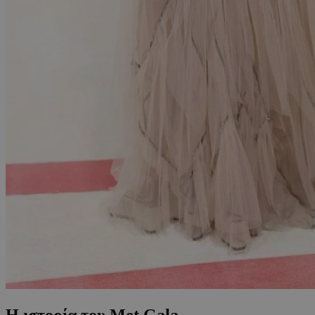
Η ιστορία του Met Gala