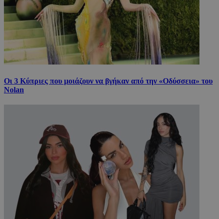
Οι 3 Κύπριες που μοιάζουν να βγήκαν από την «Οδύσσεια» του
Nolan