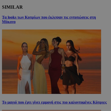
SIMILAR
Τα looks των Κυπρίων που έκλεψαν τις εντυπώσεις στη
Μύκονο
Το μαγιό που έχει γίνει εμμονή στις πιο καλοντυμένες Κύπριες