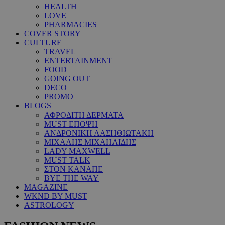
HEALTH
LOVE
PHARMACIES
COVER STORY
CULTURE
TRAVEL
ENTERTAINMENT
FOOD
GOING OUT
DECO
PROMO
BLOGS
ΑΦΡΟΔΙΤΗ ΔΕΡΜΑΤΑ
MUST ΕΠΟΨΗ
ΑΝΔΡΟΝΙΚΗ ΛΑΣΗΘΙΩΤΑΚΗ
ΜΙΧΑΛΗΣ ΜΙΧΑΗΛΙΔΗΣ
LADY MAXWELL
MUST TALK
ΣΤΟΝ ΚΑΝΑΠΕ
BYE THE WAY
MAGAZINE
WKND BY MUST
ASTROLOGY