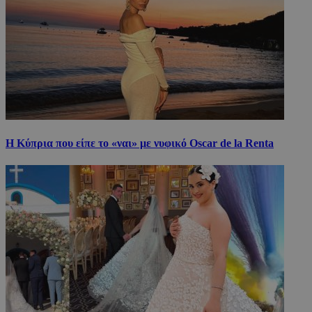
Η Κύπρια που είπε το «ναι» με νυφικό Oscar de la Renta