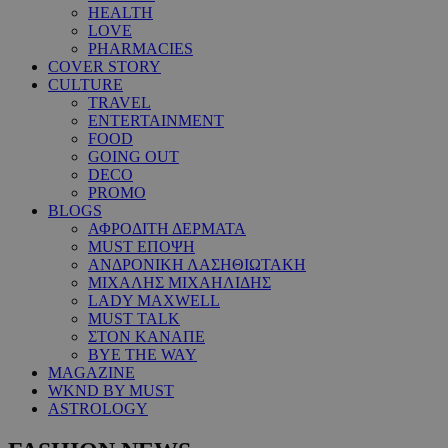
HEALTH
LOVE
PHARMACIES
COVER STORY
CULTURE
TRAVEL
ENTERTAINMENT
FOOD
GOING OUT
DECO
PROMO
BLOGS
ΑΦΡΟΔΙΤΗ ΔΕΡΜΑΤΑ
MUST ΕΠΟΨΗ
ΑΝΔΡΟΝΙΚΗ ΛΑΣΗΘΙΩΤΑΚΗ
ΜΙΧΑΛΗΣ ΜΙΧΑΗΛΙΔΗΣ
LADY MAXWELL
MUST TALK
ΣΤΟΝ ΚΑΝΑΠΕ
BYE THE WAY
MAGAZINE
WKND BY MUST
ASTROLOGY