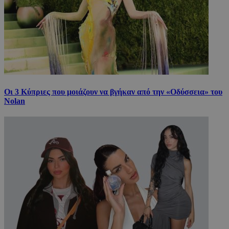
Οι 3 Κύπριες που μοιάζουν να βγήκαν από την «Οδύσσεια» του
Nolan