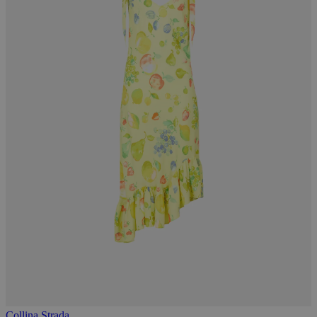
Collina Strada