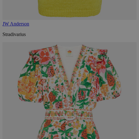
JW Anderson
Stradivarius