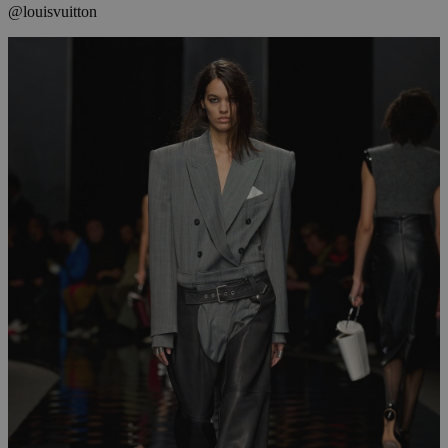
@louisvuitton