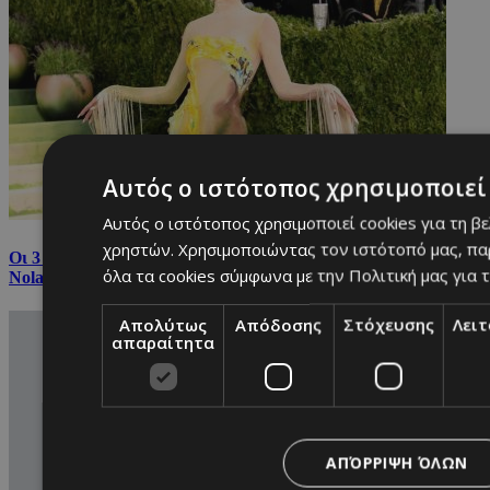
Αυτός ο ιστότοπος χρησιμοποιεί 
Αυτός ο ιστότοπος χρησιμοποιεί cookies για τη β
χρηστών. Χρησιμοποιώντας τον ιστότοπό μας, πα
Οι 3 Κύπριες που μοιάζουν να βγήκαν από την «Οδύσσεια» του
όλα τα cookies σύμφωνα με την Πολιτική μας για τ
Nolan
Απολύτως
Απόδοσης
Στόχευσης
Λει
απαραίτητα
ΑΠΌΡΡΙΨΗ ΌΛΩΝ