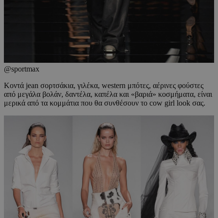
@sportmax
Κοντά jean σορτσάκια, γιλέκα, western μπότες, αέρινες φούστες
από μεγάλα βολάν, δαντέλα, καπέλα και «βαριά» κοσμήματα, είναι
μερικά από τα κομμάτια που θα συνθέσουν το cow girl look σας.