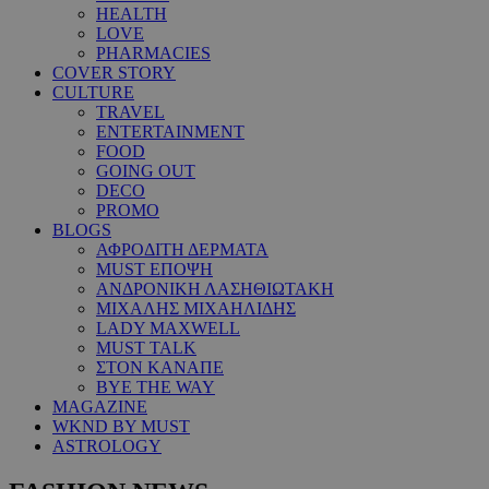
HEALTH
LOVE
PHARMACIES
COVER STORY
CULTURE
TRAVEL
ENTERTAINMENT
FOOD
GOING OUT
DECO
PROMO
BLOGS
ΑΦΡΟΔΙΤΗ ΔΕΡΜΑΤΑ
MUST ΕΠΟΨΗ
ΑΝΔΡΟΝΙΚΗ ΛΑΣΗΘΙΩΤΑΚΗ
ΜΙΧΑΛΗΣ ΜΙΧΑΗΛΙΔΗΣ
LADY MAXWELL
MUST TALK
ΣΤΟΝ ΚΑΝΑΠΕ
BYE THE WAY
MAGAZINE
WKND BY MUST
ASTROLOGY