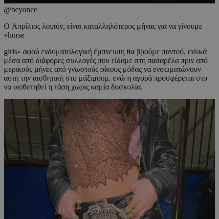
@beyonce
O Απρίλιος λοιπόν, είναι καταλληλότερος μήνας για να γίνουμε
«horse
girls» αφού ενδυματολογική έμπνευση θα βρούμε παντού, ειδικά
μέσα από διάφορες συλλογές που είδαμε στη πασαρέλα πριν από
μερικούς μήνες από γνωστούς οίκους μόδας να ενσωματώνουν
αυτή την αισθητική στο μάξιμουμ, ενώ η αγορά προσφέρεται στο
να υιοθετηθεί η τάση χωρις καμία δυσκολία.