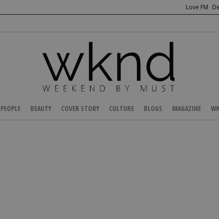
Love FM
De
PEOPLE
BEAUTY
COVER STORY
CULTURE
BLOGS
MAGAZINE
WK
/
FASHION NEWS