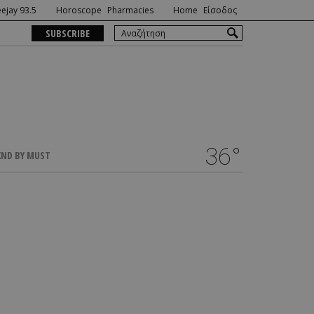
ejay 93.5
Horoscope
Pharmacies
Home
Είσοδος
SUBSCRIBE
36°
ND BY MUST