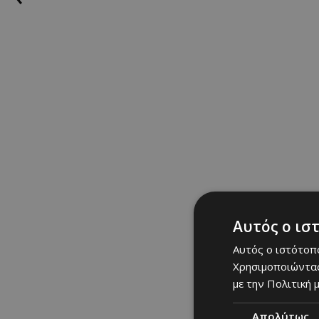
Αυτός ο ισ
Αυτός ο ιστότοπο
Χρησιμοποιώντας
με την Πολιτική μ
Απολύτως