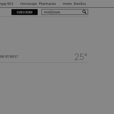
ejay 93.5
Horoscope
Pharmacies
Home
Είσοδος
SUBSCRIBE
25°
ND BY MUST