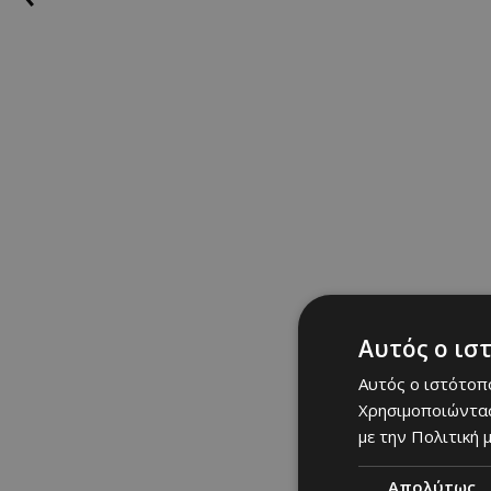
Αυτός ο ισ
Αυτός ο ιστότοπο
Χρησιμοποιώντας
με την Πολιτική μ
Απολύτως