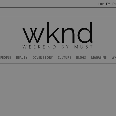
Love FM
De
PEOPLE
BEAUTY
COVER STORY
CULTURE
BLOGS
MAGAZINE
WK
/
FASHION NEWS