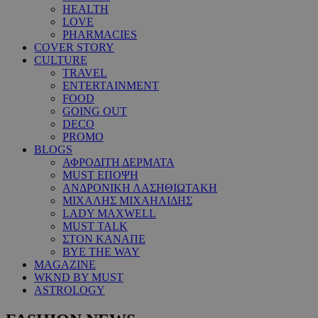
HEALTH
LOVE
PHARMACIES
COVER STORY
CULTURE
TRAVEL
ENTERTAINMENT
FOOD
GOING OUT
DECO
PROMO
BLOGS
ΑΦΡΟΔΙΤΗ ΔΕΡΜΑΤΑ
MUST ΕΠΟΨΗ
ΑΝΔΡΟΝΙΚΗ ΛΑΣΗΘΙΩΤΑΚΗ
ΜΙΧΑΛΗΣ ΜΙΧΑΗΛΙΔΗΣ
LADY MAXWELL
MUST TALK
ΣΤΟΝ ΚΑΝΑΠΕ
BYE THE WAY
MAGAZINE
WKND BY MUST
ASTROLOGY