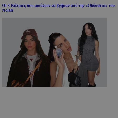
Οι 3 Κύπριες που μοιάζουν να βγήκαν από την «Οδύσσεια» του
Nolan