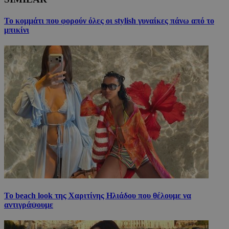
Το κομμάτι που φορούν όλες οι stylish γυναίκες πάνω από το
μπικίνι
Το beach look της Χαριτίνης Ηλιάδου που θέλουμε να
αντιγράψουμε