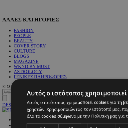
ΑΛΛΕΣ ΚΑΤΗΓΟΡΙΕΣ
FASHION
PEOPLE
BEAUTY
COVER STORY
CULTURE
BLOGS
MAGAZINE
WKND BY MUST
ASTROLOGY
ΓΕΝΙΚΕΣ ΠΛΗΡΟΦΟΡΙΕΣ
ΕΙΣΟΔΟΣ
Αυτός ο ιστότοπος χρησιμοποιεί 
Αυτός ο ιστότοπος χρησιμοποιεί cookies για τη β
DESKTOP
χρηστών. Χρησιμοποιώντας τον ιστότοπό μας, πα
όλα τα cookies σύμφωνα με την Πολιτική μας για τ
NETWORK: