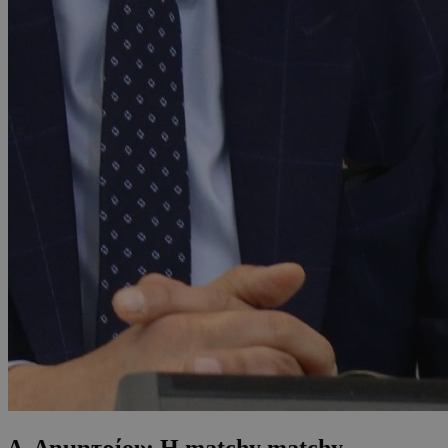
Δ. Δημητρίου: Η matchy matchy