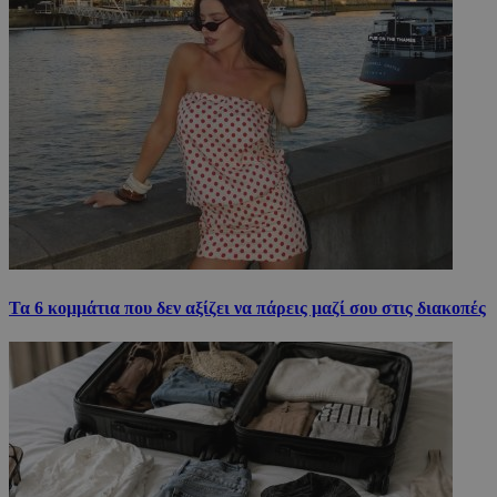
Τα 6 κομμάτια που δεν αξίζει να πάρεις μαζί σου στις διακοπές