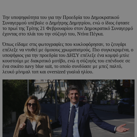
Την υποψηφιότητα του για την Προεδρία του Δημοκρατικού
Συναγερμού υπέβαλε ο Δημήτρης Δημητρίου, ενώ ο ίδιος έφτασε
το πρωί της Τρίτης 21 Φεβρουαρίου στον Δημοκρατικό Συναγερμό
έχοντας στο πλάι του την σύζυγό του, Ντίνα Πέγκα.
Όπως είδαμε στις φωτογραφίες που κυκλοφόρησαν, το ζευγάρι
επέλεξε να ντυθεί με όμοιους χρωματισμούς. Πιο συγκεκριμένα, ο
υποψήφιος για την προεδρία του ΔΗΣΥ επέλεξε ένα κομψό μπλε
κουστούμι με διακριτικό μοτίβο, ενώ η σύζυγός του επένδυσε σε
ένα σικάτο navy blue suit, το οποίο συνδύασε με μπεζ παλτό,
λευκό μίνιμαλ τοπ και oversized γυαλιά ηλίου.