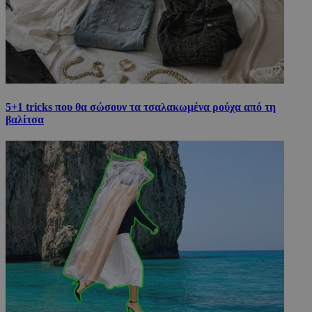
5+1 tricks που θα σώσουν τα τσαλακωμένα ρούχα από τη
βαλίτσα