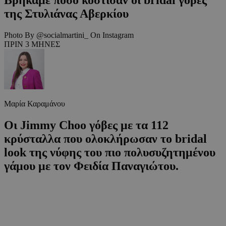
της Στυλιάνας Αβερκίου
Photo By @socialmartini_ On Instagram
ΠΡΙΝ 3 ΜΗΝΕΣ
Μαρία Καραμάνου
Οι Jimmy Choo γόβες με τα 112
κρύσταλλα που ολοκλήρωσαν το bridal
look της νύφης του πιο πολυσυζητημένου
γάμου με τον Φειδία Παναγιώτου.