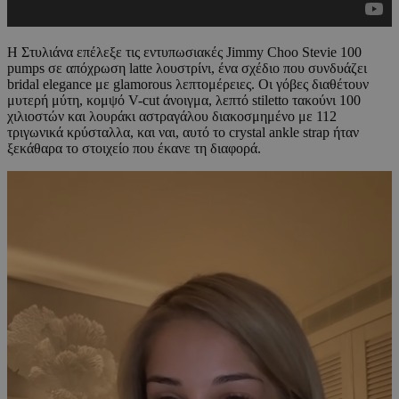
Η Στυλιάνα επέλεξε τις εντυπωσιακές Jimmy Choo Stevie 100
pumps σε απόχρωση latte λουστρίνι, ένα σχέδιο που συνδυάζει
bridal elegance με glamorous λεπτομέρειες. Οι γόβες διαθέτουν
μυτερή μύτη, κομψό V-cut άνοιγμα, λεπτό stiletto τακούνι 100
χιλιοστών και λουράκι αστραγάλου διακοσμημένο με 112
τριγωνικά κρύσταλλα, και ναι, αυτό το crystal ankle strap ήταν
ξεκάθαρα το στοιχείο που έκανε τη διαφορά.