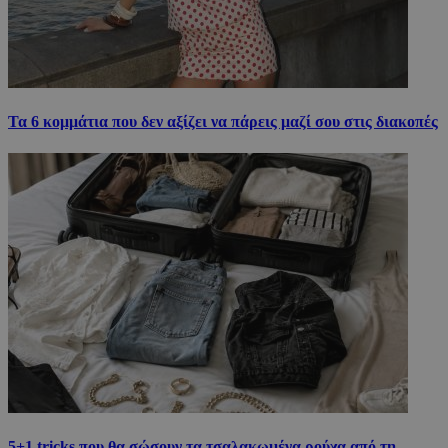
Τα 6 κομμάτια που δεν αξίζει να πάρεις μαζί σου στις διακοπές
5+1 tricks που θα σώσουν τα τσαλακωμένα ρούχα από τη