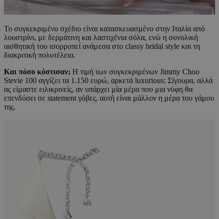
Το συγκεκριμένο σχέδιο είναι κατασκευασμένο στην Ιταλία από
λουστρίνι, με δερμάτινη και λαστιχένια σόλα, ενώ η συνολική
αισθητική του ισορροπεί ανάμεσα στο classy bridal style και τη
διακριτική πολυτέλεια.
Και πόσο κόστισαν;
Η τιμή των συγκεκριμένων Jimmy Choo
Stevie 100 αγγίζει τα 1.150 ευρώ, αρκετά luxurious; Σίγουρα, αλλά
ας είμαστε ειλικρινείς, αν υπάρχει μία μέρα που μια νύφη θα
επενδύσει σε statement γόβες, αυτή είναι μάλλον η μέρα του γάμου
της.