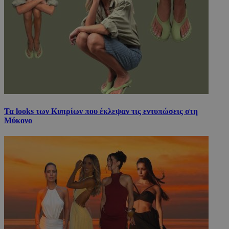
Τα looks των Κυπρίων που έκλεψαν τις εντυπώσεις στη
Μύκονο