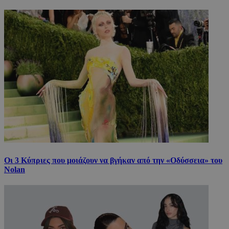
Οι 3 Κύπριες που μοιάζουν να βγήκαν από την «Οδύσσεια» του
Nolan