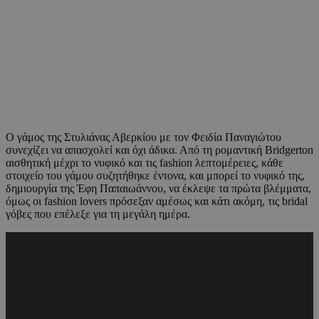
Ο γάμος της Στυλιάνας Αβερκίου με τον Φειδία Παναγιώτου
συνεχίζει να απασχολεί και όχι άδικα. Από τη ρομαντική Bridgerton
αισθητική μέχρι το νυφικό και τις fashion λεπτομέρειες, κάθε
στοιχείο του γάμου συζητήθηκε έντονα, και μπορεί το νυφικό της,
δημιουργία της Έφη Παπαιωάννου, να έκλεψε τα πρώτα βλέμματα,
όμως οι fashion lovers πρόσεξαν αμέσως και κάτι ακόμη, τις bridal
γόβες που επέλεξε για τη μεγάλη ημέρα.