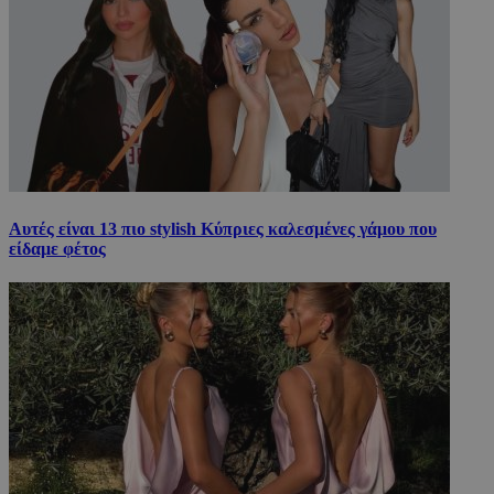
Αυτές είναι 13 πιο stylish Κύπριες καλεσμένες γάμου που
είδαμε φέτος