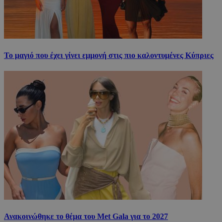
Το μαγιό που έχει γίνει εμμονή στις πιο καλοντυμένες Κύπριες
Ανακοινώθηκε το θέμα του Met Gala για το 2027