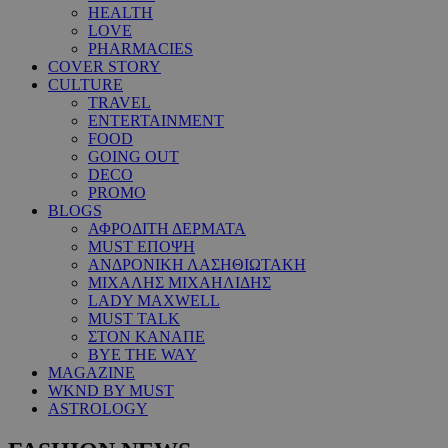
HEALTH
LOVE
PHARMACIES
COVER STORY
CULTURE
TRAVEL
ENTERTAINMENT
FOOD
GOING OUT
DECO
PROMO
BLOGS
ΑΦΡΟΔΙΤΗ ΔΕΡΜΑΤΑ
MUST ΕΠΟΨΗ
ΑΝΔΡΟΝΙΚΗ ΛΑΣΗΘΙΩΤΑΚΗ
ΜΙΧΑΛΗΣ ΜΙΧΑΗΛΙΔΗΣ
LADY MAXWELL
MUST TALK
ΣΤΟΝ ΚΑΝΑΠΕ
BYE THE WAY
MAGAZINE
WKND BY MUST
ASTROLOGY