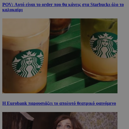
POV: Αυτό είναι το order που θα κάνεις στα Starbucks όλο το
καλοκαίρι
Η Eurobank παρουσιάζει το απολυτό θεατρικό φαινόμενο