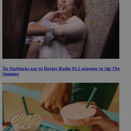
Τα Starbucks και το Deejay Radio 93.5 φέρνουν το Sip The
Summer