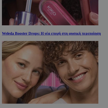
Weleda Booster Drops: Η νέα εποχή στη φυσική περιποίηση