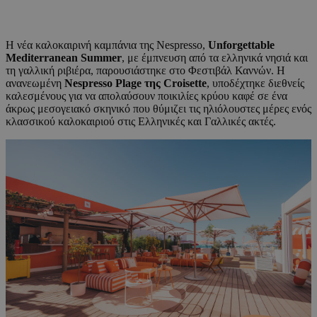
Η νέα καλοκαιρινή καμπάνια της Nespresso,
Unforgettable
Mediterranean
Summer
, με έμπνευση από τα ελληνικά νησιά και
τη γαλλική ριβιέρα, παρουσιάστηκε στο Φεστιβάλ Καννών. Η
ανανεωμένη
Nespresso Plage της Croisette
, υποδέχτηκε διεθνείς
καλεσμένους για να απολαύσουν ποικιλίες κρύου καφέ σε ένα
άκρως μεσογειακό σκηνικό που θύμιζει τις ηλιόλουστες μέρες ενός
κλασσικού καλοκαιριού στις Ελληνικές και Γαλλικές ακτές.