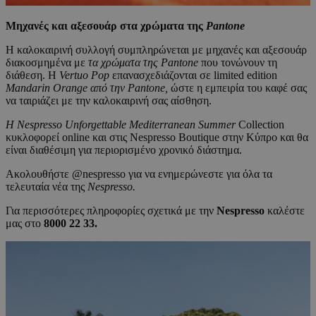
M
ηχανές και αξεσουάρ στα χρώματα της
Pantone
Η καλοκαιρινή συλλογή συμπληρώνεται με μηχανές και αξεσουάρ
διακοσμημένα με
τα χρώματα της
Pantone
που τονώνουν τη
διάθεση. Η
Vertuo
Pop
επανασχεδιάζονται σε limited edition
Mandarin
Orange
από την
Pantone
,
ώστε η εμπειρία του καφέ σας
να ταιριάζει με την καλοκαιρινή σας αίσθηση.
Η
Nespresso
Unforgettable
Mediterranean
Summer
Collection
κυκλοφορεί online και στις Nespresso Boutique στην Κύπρο και θα
είναι διαθέσιμη για περιορισμένο χρονικό διάστημα.
Ακολουθήστε @nespresso για να ενημερώνεστε για όλα τα
τελευταία νέα της
Nespresso
.
Για περισσότερες πληροφορίες σχετικά με την
Nespresso
καλέστε
μας στο
8000 22 33.