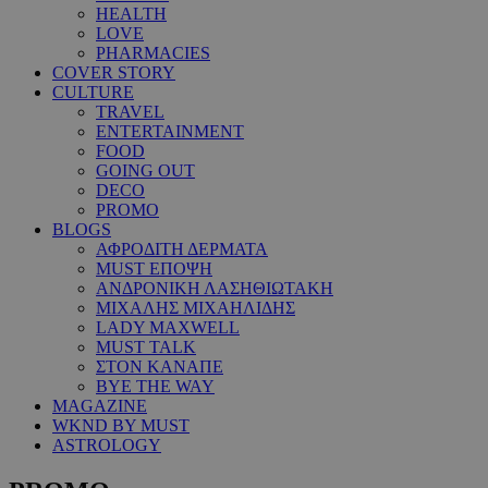
HEALTH
LOVE
PHARMACIES
COVER STORY
CULTURE
TRAVEL
ENTERTAINMENT
FOOD
GOING OUT
DECO
PROMO
BLOGS
ΑΦΡΟΔΙΤΗ ΔΕΡΜΑΤΑ
MUST ΕΠΟΨΗ
ΑΝΔΡΟΝΙΚΗ ΛΑΣΗΘΙΩΤΑΚΗ
ΜΙΧΑΛΗΣ ΜΙΧΑΗΛΙΔΗΣ
LADY MAXWELL
MUST TALK
ΣΤΟΝ ΚΑΝΑΠΕ
BYE THE WAY
MAGAZINE
WKND BY MUST
ASTROLOGY