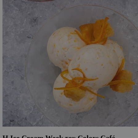
Η Ice Cream Week του Colors Café