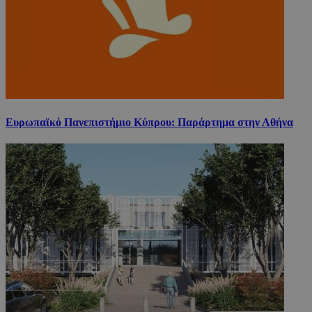
Ευρωπαϊκό Πανεπιστήμιο Κύπρου: Παράρτημα στην Αθήνα