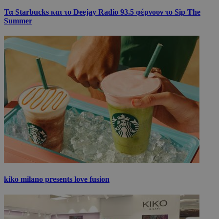
Τα Starbucks και το Deejay Radio 93.5 φέρνουν το Sip The
Summer
kiko milano presents love fusion