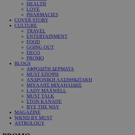
HEALTH
LOVE
PHARMACIES
COVER STORY
CULTURE
TRAVEL
ENTERTAINMENT
FOOD
GOING OUT
DECO
PROMO
BLOGS
ΑΦΡΟΔΙΤΗ ΔΕΡΜΑΤΑ
MUST ΕΠΟΨΗ
ΑΝΔΡΟΝΙΚΗ ΛΑΣΗΘΙΩΤΑΚΗ
ΜΙΧΑΛΗΣ ΜΙΧΑΗΛΙΔΗΣ
LADY MAXWELL
MUST TALK
ΣΤΟΝ ΚΑΝΑΠΕ
BYE THE WAY
MAGAZINE
WKND BY MUST
ASTROLOGY