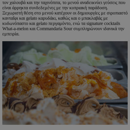
τον χαλουβά και την ταχινόπιτα, το μενού αναδεικνύει γεύσεις που
είναι άρρηκτα συνδεδεμένες με την κυπριακή παράδοση.
Ξεχωριστή θέση στο μενού κατέχουν οι δημιουργίες με σιροπιαστό
κανταΐφι και gelato καρυδάκι, καθώς και ο μπακλαβάς με
κυδωνόπαστο και gelato περγαμόντο, ενώ τα signature cocktails
What-a-melon και Commandaria Sour συμπληρώνουν ιδανικά την
εμπειρία.