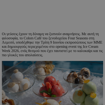
Οι γεύσεις έχουν τη δύναμη να ξυπνούν αναμνήσεις. Με αυτή τη
φιλοσοφία, το Colors Café του ξενοδοχείου Four Seasons στη
Λεμεσό, υποδέχθηκε την Τρίτη 9 Ιουνίου εκπροσώπους των ΜΜΕ
και δημιουργούς περιεχομένου στο opening event της Ice Cream
Week 2026, ενός θεσμού που έχει ταυτιστεί με το καλοκαίρι και τις
πιο γλυκές του απολαύσεις.