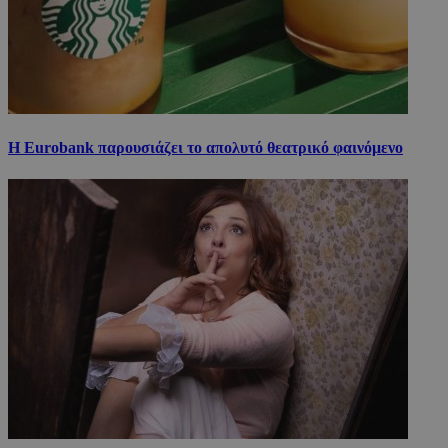
Η Eurobank παρουσιάζει το απολυτό θεατρικό φαινόμενο