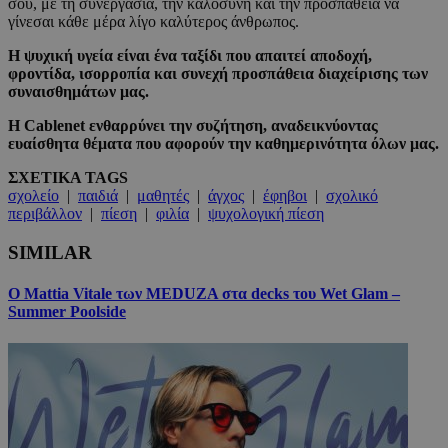
σου, με τη συνεργασία, την καλοσύνη και την προσπάθεια να
γίνεσαι κάθε μέρα λίγο καλύτερος άνθρωπος.
Η ψυχική υγεία είναι ένα ταξίδι που απαιτεί αποδοχή,
φροντίδα, ισορροπία και συνεχή προσπάθεια διαχείρισης των
συναισθημάτων μας.
Η Cablenet ενθαρρύνει την συζήτηση, αναδεικνύοντας
ευαίσθητα θέματα που αφορούν την καθημερινότητα όλων μας.
ΣΧΕΤΙΚΑ TAGS
σχολείο
|
παιδιά
|
μαθητές
|
άγχος
|
έφηβοι
|
σχολικό
περιβάλλον
|
πίεση
|
φιλία
|
ψυχολογική πίεση
SIMILAR
Ο Mattia Vitale των MEDUZA στα decks του Wet Glam –
Summer Poolside