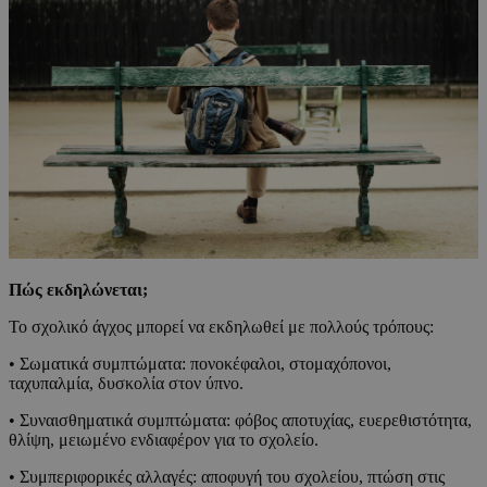
Πώς εκδηλώνεται;
Το σχολικό άγχος μπορεί να εκδηλωθεί με πολλούς τρόπους:
• Σωματικά συμπτώματα: πονοκέφαλοι, στομαχόπονοι,
ταχυπαλμία, δυσκολία στον ύπνο.
• Συναισθηματικά συμπτώματα: φόβος αποτυχίας, ευερεθιστότητα,
θλίψη, μειωμένο ενδιαφέρον για το σχολείο.
• Συμπεριφορικές αλλαγές: αποφυγή του σχολείου, πτώση στις