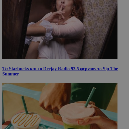
Τα Starbucks και το Deejay Radio 93.5 φέρνουν το Sip The
Summer