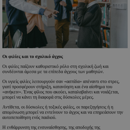
Οι φιλίες και το σχολικό άγχος
Οι φιλίες παίζουν καθοριστικό ρόλο στη σχολική ζωή και
συνδέονται άμεσα με τα επίπεδα άγχους των μαθητών.
Οι υγιείς φιλίες λειτουργούν σαν «ασπίδα» απέναντι στο στρες,
γιατί προσφέρουν στήριξη, κατανόηση και ένα αίσθημα του
«ανήκειν». Ένας φίλος που ακούει, καταλαβαίνει και νοιάζεται,
μπορεί να κάνει τη διαφορά στις δύσκολες μέρες.
Αντίθετα, οι δύσκολες ή τοξικές φιλίες, οι παρεξηγήσεις ή η
απομόνωση μπορεί να εντείνουν το άγχος και να επηρεάσουν την
αυτοπεποίθηση ενός παιδιού.
Η ενθάρρυνση της ενσυναίσθησης, της αποδοχής της