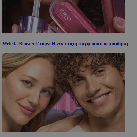
Weleda Booster Drops: Η νέα εποχή στη φυσική περιποίηση