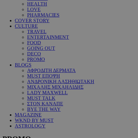
HEALTH
LOVE
PHARMACIES
COVER STORY
CULTURE
TRAVEL
ENTERTAINMENT
FOOD
GOING OUT
DECO
PROMO
BLOGS
ΑΦΡΟΔΙΤΗ ΔΕΡΜΑΤΑ
MUST ΕΠΟΨΗ
ΑΝΔΡΟΝΙΚΗ ΛΑΣΗΘΙΩΤΑΚΗ
ΜΙΧΑΛΗΣ ΜΙΧΑΗΛΙΔΗΣ
LADY MAXWELL
MUST TALK
ΣΤΟΝ ΚΑΝΑΠΕ
BYE THE WAY
MAGAZINE
WKND BY MUST
ASTROLOGY