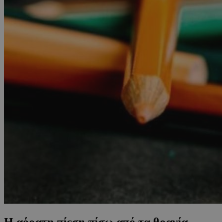
Η αόρατη πίεση πίσω από τα θρανία