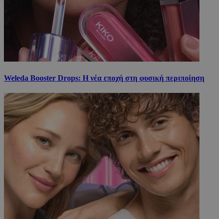
Weleda Booster Drops: Η νέα εποχή στη φυσική περιποίηση