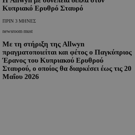
Κυπριακό Ερυθρό Σταυρό
ΠΡΙΝ 3 ΜΗΝΕΣ
newsroom must
Με τη στήριξη της Allwyn
πραγματοποιείται και φέτος ο Παγκύπριος
Έρανος του Κυπριακού Ερυθρού
Σταυρού, ο οποίος θα διαρκέσει έως τις 20
Μαΐου 2026