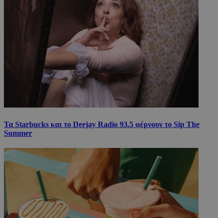
Τα Starbucks και το Deejay Radio 93.5 φέρνουν το Sip The
Summer