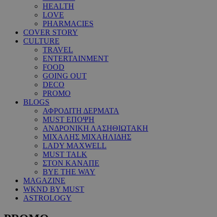
HEALTH
LOVE
PHARMACIES
COVER STORY
CULTURE
TRAVEL
ENTERTAINMENT
FOOD
GOING OUT
DECO
PROMO
BLOGS
ΑΦΡΟΔΙΤΗ ΔΕΡΜΑΤΑ
MUST ΕΠΟΨΗ
ΑΝΔΡΟΝΙΚΗ ΛΑΣΗΘΙΩΤΑΚΗ
ΜΙΧΑΛΗΣ ΜΙΧΑΗΛΙΔΗΣ
LADY MAXWELL
MUST TALK
ΣΤΟΝ ΚΑΝΑΠΕ
BYE THE WAY
MAGAZINE
WKND BY MUST
ASTROLOGY