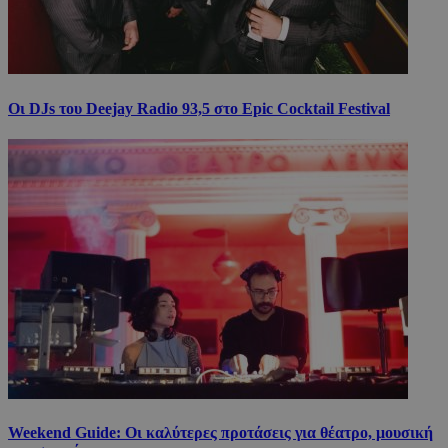
Οι DJs του Deejay Radio 93,5 στο Epic Cocktail Festival
Weekend Guide: Οι καλύτερες προτάσεις για θέατρο, μουσική