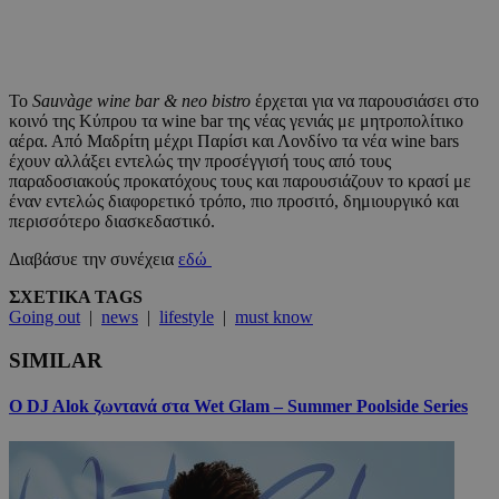
Το
Sauv
à
ge
wine
bar
&
neo
bistro
έρχεται για να παρουσιάσει στο
κοινό της Κύπρου τα wine bar της νέας γενιάς με μητροπολίτικο
αέρα. Από Μαδρίτη μέχρι Παρίσι και Λονδίνο τα νέα wine bars
έχουν αλλάξει εντελώς την προσέγγισή τους από τους
παραδοσιακούς προκατόχους τους και παρουσιάζουν το κρασί με
έναν εντελώς διαφορετικό τρόπο, πιο προσιτό, δημιουργικό και
περισσότερο διασκεδαστικό.
Διαβάσυε την συνέχεια
εδώ
ΣΧΕΤΙΚΑ TAGS
Going out
|
news
|
lifestyle
|
must know
SIMILAR
Ο DJ Alok ζωντανά στα Wet Glam – Summer Poolside Series