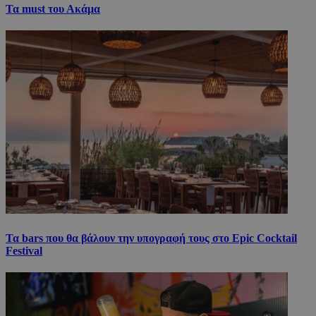
Τα must του Ακάμα
Τα bars που θα βάλουν την υπογραφή τους στο Epic Cocktail
Festival