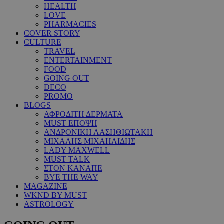
HEALTH
LOVE
PHARMACIES
COVER STORY
CULTURE
TRAVEL
ENTERTAINMENT
FOOD
GOING OUT
DECO
PROMO
BLOGS
ΑΦΡΟΔΙΤΗ ΔΕΡΜΑΤΑ
MUST ΕΠΟΨΗ
ΑΝΔΡΟΝΙΚΗ ΛΑΣΗΘΙΩΤΑΚΗ
ΜΙΧΑΛΗΣ ΜΙΧΑΗΛΙΔΗΣ
LADY MAXWELL
MUST TALK
ΣΤΟΝ ΚΑΝΑΠΕ
BYE THE WAY
MAGAZINE
WKND BY MUST
ASTROLOGY