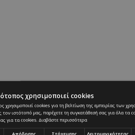
newsroom must
14/07/2026
|
GOING OUT
τότοπος χρησιμοποιεί cookies
ς χρησιμοποιεί cookies για τη βελτίωση της εμπειρίας των χρη
 τον ιστότοπό μας, παρέχετε τη συγκατάθεσή σας για όλα τα 
ας για τα cookies.
Διαβάστε περισσότερα
 επιστρέφει στα
Τα must του Ακάμα
λίου
Απόδοσης
Στόχευσης
Λειτουργικότητας