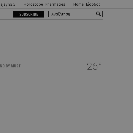
ejay 93.5
Horoscope
Pharmacies
Home
Είσοδος
SUBSCRIBE
26°
ND BY MUST