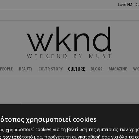
Love FM
De
CULTURE
PEOPLE
BEAUTY
COVER STORY
BLOGS
MAGAZINE
WK
τότοπος χρησιμοποιεί cookies
ς χρησιμοποιεί cookies για τη βελτίωση της εμπειρίας των χρη
 τον ιστότοπό μας, παρέχετε τη συγκατάθεσή σας για όλα τα 